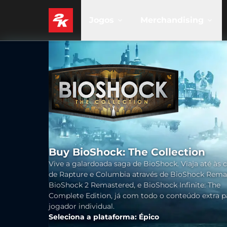
Jogos
Merchandising
Buy BioShock: The Collection
Vive a galardoada saga de BioShock. Viaja até às 
de Rapture e Columbia através de BioShock Rema
BioShock 2 Remastered, e BioShock Infinite: The
Complete Edition, já com todo o conteúdo extra p
jogador individual.
Seleciona a plataforma: Épico