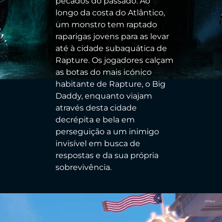
pecados do passado. Ao
longo da costa do Atlântico,
um monstro tem raptado
raparigas jovens para as levar
até à cidade subaquática de
Rapture. Os jogadores calçam
as botas do mais icónico
habitante de Rapture, o Big
Daddy, enquanto viajam
através desta cidade
decrépita e bela em
perseguição a um inimigo
invisível em busca de
respostas e da sua própria
sobrevivência.