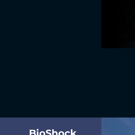
BioShock