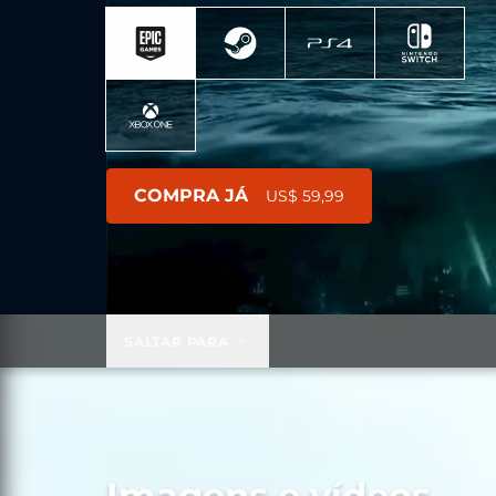
COMPRA JÁ
US$ 59,99
SALTAR PARA
Imagens e vídeos