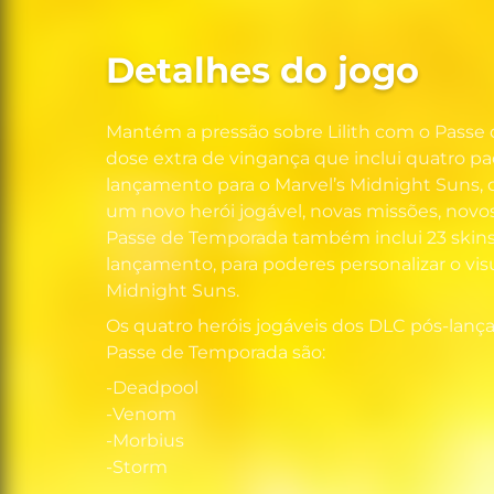
Detalhes do jogo
Mantém a pressão sobre Lilith com o Pass
dose extra de vingança que inclui quatro p
lançamento para o Marvel’s Midnight Suns
um novo herói jogável, novas missões, novos
Passe de Temporada também inclui 23 ski
lançamento, para poderes personalizar o vis
Midnight Suns.
Os quatro heróis jogáveis dos DLC pós-lanç
Passe de Temporada são:
-Deadpool
-Venom
-Morbius
-Storm