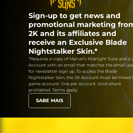
Sign-up to get news and
promotional marketing fro
2K and its affiliates and
receive an Exclusive Blade
Nightstalker Skin.*
*Requires a copy of Marvel’s Midnight Suns and a 
Account with an email that matches the email us
for newsletter sign up. To access the Blade
Nightstalker Skin, the 2K Account must be linked 
game account. One per account. Void where
prohibited. Terms apply.
SABE MAIS