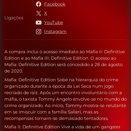
Facebook
X
Ligações
Ligações
YouTube
Instagram
A compra inclui o acesso imediato ao Mafia II: Definitive
Edition e ao Mafia III: Definitive Edition. O acesso ao
Mafia: Definitive Edition será concedido a 28 de agosto
de 2020.
Mafia: Definitive Edition Sobe na hierarquia do crime
organizado durante a época da Lei Seca num jogo
recriado de raiz. Após um encontro involuntário com a
máfia, o taxista Tommy Angelo envolve-se no mundo do
crime organizado. Ao início, Tommy mostra-se relutante
em se imiscuir com a família Salieri, mas as
recompensas tornam-se demasiado tentadoras.
Mafia II: Definitive Edition Vive a vida de um gangster