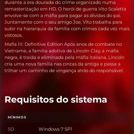
durante a era dourada do crime organizado numa
remasterização em HD. O herói de guerra Vito Scaletta
envolve-se com a máfia para pagar as dívidas do pai.
Juntamente com o seu amigo Joe, Vito trabalha para
subir na hierarquia da família com crimes cada vez mais
vistosos.
Mafia III: Definitive Edition Após anos de combate no
Vietname, a família adotiva de Lincoln Clay, a máfia
negra, é traída e eliminada pela máfia italiana. Lincoln
cria uma nova família nas cinzas da antiga e passa a
trilhar um caminho de vingança atrás do responsável.
Requisitos do sistema
MÍNIMOS
SO
Windows 7 SP1
SO