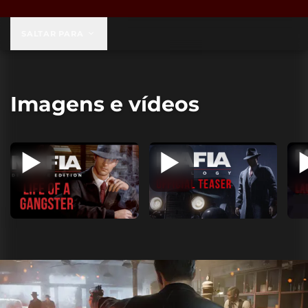
US$ 59,99
SALTAR PARA
Imagens e vídeos