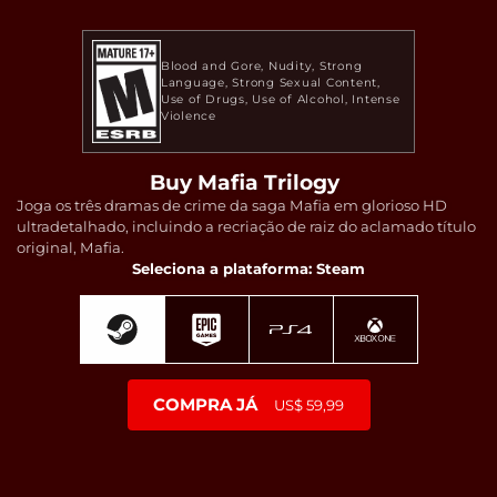
Blood and Gore
Nudity
Strong
Language
Strong Sexual Content
Use of Drugs
Use of Alcohol
Intense
Violence
Buy Mafia Trilogy
Joga os três dramas de crime da saga Mafia em glorioso HD
ultradetalhado, incluindo a recriação de raiz do aclamado título
original, Mafia.
Seleciona a plataforma: Steam
COMPRA JÁ
US$ 59,99