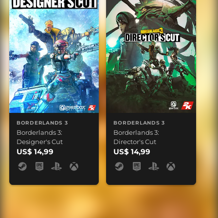
BORDERLANDS 3
BORDERLANDS 3
Borderlands 3:
Borderlands 3:
Designer's Cut
Director's Cut
US$ 14,99
US$ 14,99