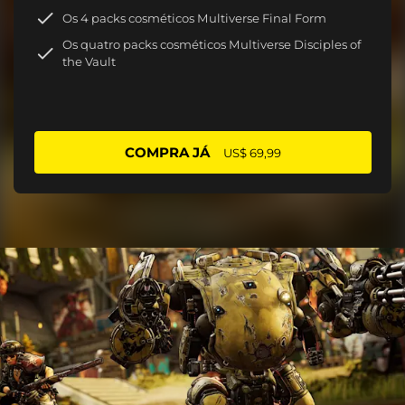
Os 4 packs cosméticos Multiverse Final Form
Os quatro packs cosméticos Multiverse Disciples of
the Vault
COMPRA JÁ
US$ 69,99