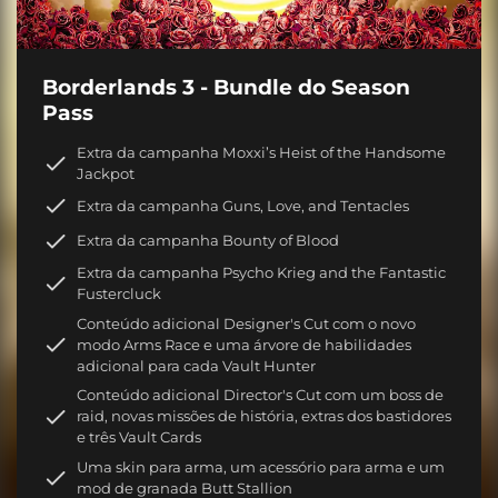
Borderlands 3 - Bundle do Season
Pass
Extra da campanha Moxxi’s Heist of the Handsome
Jackpot
Extra da campanha Guns, Love, and Tentacles
Extra da campanha Bounty of Blood
Extra da campanha Psycho Krieg and the Fantastic
Fustercluck
Conteúdo adicional Designer's Cut com o novo
modo Arms Race e uma árvore de habilidades
adicional para cada Vault Hunter
Conteúdo adicional Director's Cut com um boss de
raid, novas missões de história, extras dos bastidores
e três Vault Cards
Uma skin para arma, um acessório para arma e um
mod de granada Butt Stallion