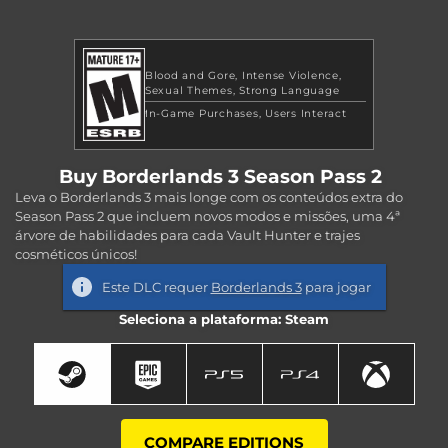
Blood and Gore
Intense Violence
Sexual Themes
Strong Language
In-Game Purchases
Users Interact
Buy Borderlands 3 Season Pass 2
Leva o Borderlands 3 mais longe com os conteúdos extra do
Season Pass 2 que incluem novos modos e missões, uma 4ª
árvore de habilidades para cada Vault Hunter e trajes
cosméticos únicos!
Este DLC requer
Borderlands 3
para jogar
Seleciona a plataforma: Steam
COMPARE EDITIONS