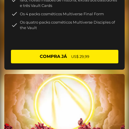
e três Vault Cards
Os 4 packs cosméticos Multiverse Final Form
Os quatro packs cosméticos Multiverse Disciples of
the Vault
COMPRA JÁ
US$ 29,99