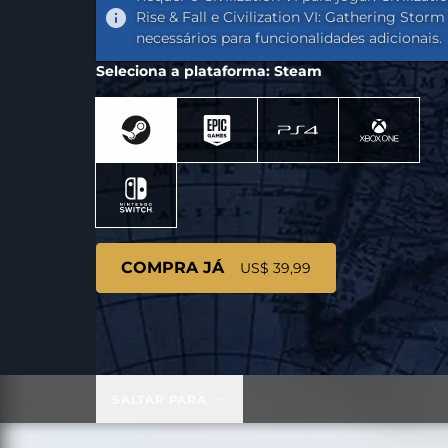
Rise & Fall e Civilization VI: Gathering Storm
necessários para funcionalidades adicionais.
Seleciona a plataforma: Steam
COMPRA JÁ
US$ 39,99
SALTAR PARA