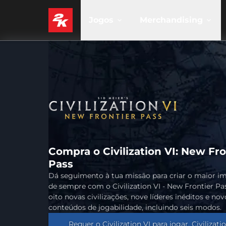
Jogos
Merchandising
Compra o Civilization VI: New Fro
Pass
Dá seguimento à tua missão para criar o maior i
de sempre com o Civilization VI - New Frontier Pa
oito novas civilizações, nove líderes inéditos e nov
conteúdos de jogabilidade, incluindo seis modos.
Requer o Civilization VI para jogar. Civilizatio