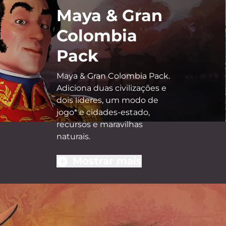
Maya & Gran
Colombia
Pack
Maya & Gran Colombia Pack.
Adiciona duas civilizações e
dois líderes, um modo de
jogo* e cidades-estado,
recursos e maravilhas
naturais.
Mostrar mais