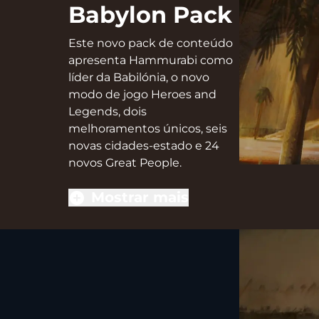
Babylon Pack
Este novo pack de conteúdo
apresenta Hammurabi como
líder da Babilónia, o novo
modo de jogo Heroes and
Legends, dois
melhoramentos únicos, seis
novas cidades-estado e 24
novos Great People.
Mostrar mais