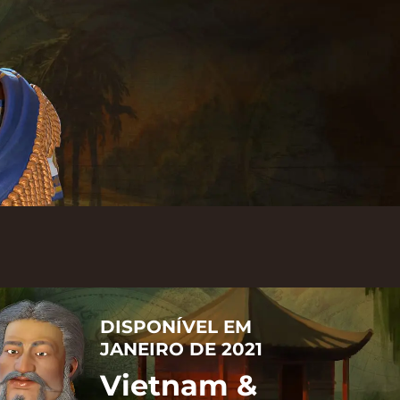
DISPONÍVEL EM
JANEIRO DE 2021
Vietnam &