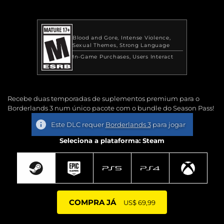
Blood and Gore
Intense Violence
Sexual Themes
Strong Language
In-Game Purchases
Users Interact
Recebe duas temporadas de suplementos premium para o
Borderlands 3 num único pacote com o bundle do Season Pass!
Este DLC requer
Borderlands 3
para jogar
Seleciona a plataforma: Steam
COMPRA JÁ
US$ 69,99