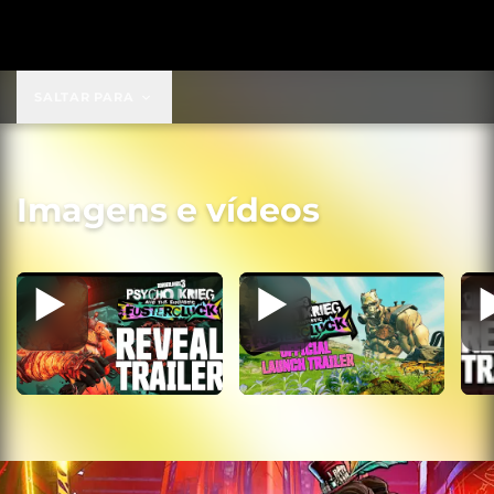
US$ 69,99
SALTAR PARA
Imagens e vídeos