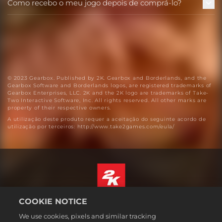
Como recebo o meu jogo depois de comprá-lo?
© 2023 Gearbox. Published by 2K. Gearbox and Borderlands, and the
Gearbox Software and Borderlands logos, are registered trademarks of
Gearbox Enterprises, LLC. 2K and the 2K logo are trademarks of Take-
Two Interactive Software, Inc. All rights reserved. All other marks are
property of their respective owners.
A utilização deste produto requer a aceitação do seguinte acordo de
utilização por terceiros: http://www.take2games.com/eula/
COOKIE NOTICE
Português
We use cookies, pixels and similar tracking
Informação jurídica