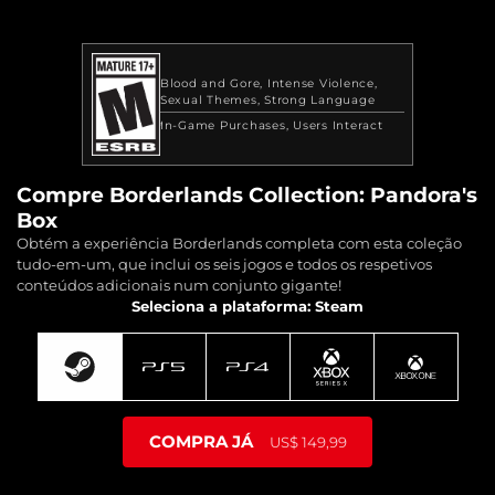
Blood and Gore
Intense Violence
Sexual Themes
Strong Language
In-Game Purchases
Users Interact
Compre Borderlands Collection: Pandora's
Box
Obtém a experiência Borderlands completa com esta coleção
tudo-em-um, que inclui os seis jogos e todos os respetivos
conteúdos adicionais num conjunto gigante!
Seleciona a plataforma: Steam
COMPRA JÁ
US$ 149,99