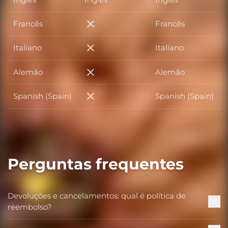
Francês
Francês
Francês
Italiano
Italiano
Italiano
Alemão
Alemão
Alemão
Spanish (Spain)
Spanish (Spain)
Spanish (Spain)
Perguntas frequentes
Devoluções e cancelamentos: qual é política de
reembolso?