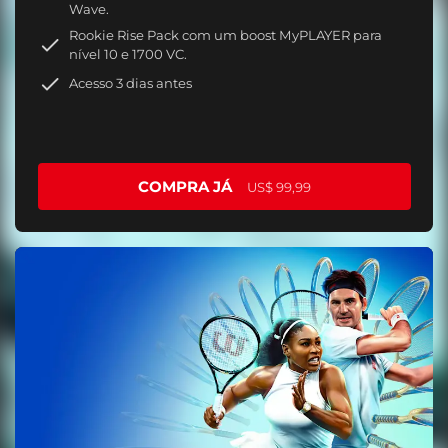
Wave.
Rookie Rise Pack com um boost MyPLAYER para
nível 10 e 1700 VC.
Acesso 3 dias antes
COMPRA JÁ
US$ 99,99