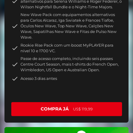
alternativos para Serena Williams e Roger Federer, o
Wilson Nightfall Bundle e o Night-Time Majors.
New Wave Pack com equipamentos alternativos
para Carlos Alcaraz, Iga Swiatek e Frances Tiafoe,
Óculos New Wave, Top New Wave, Calções New
Wave, Sapatilhas New Wave e Fitas de Pulso New
Wave.
Rookie Rise Pack com um boost MyPLAYER para
nível 10 e 1700 VC.
Passe de acesso completo, incluindo seis passes
Centre Court Season, mais t-shirts do French Open,
Wimbledon, US Open e Australian Open.
Acesso 3 dias antes
COMPRA JÁ
US$ 119,99