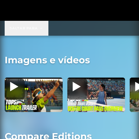
SALTAR PARA
Imagens e vídeos
Compare Editions