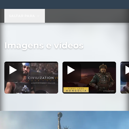
US$ 29,99
SALTAR PARA
Imagens e vídeos