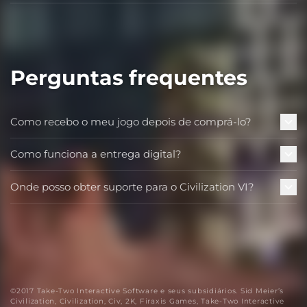
Perguntas frequentes
Como recebo o meu jogo depois de comprá-lo?
Como funciona a entrega digital?
Onde posso obter suporte para o Civilization VI?
©2017 Take-Two Interactive Software e seus subsidiários. Sid Meier’s
Civilization, Civilization, Civ, 2K, Firaxis Games, Take-Two Interactive