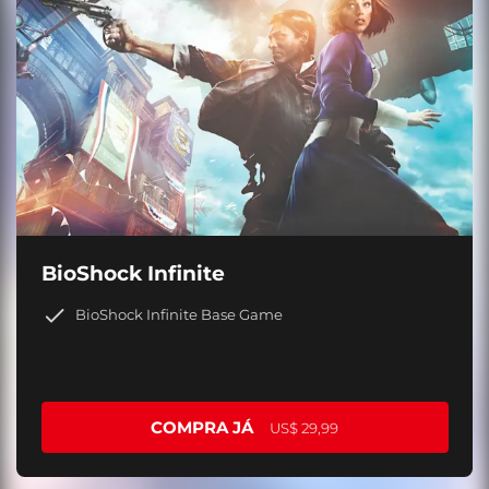
BioShock Infinite
BioShock Infinite Base Game
COMPRA JÁ
US$ 29,99