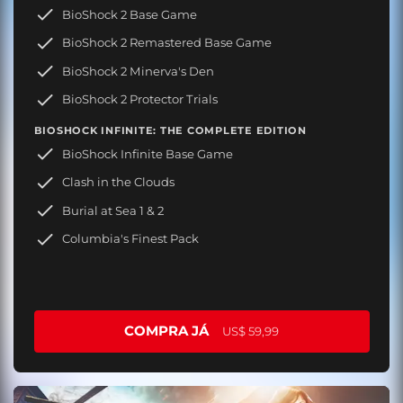
BioShock 2 Base Game
BioShock 2 Remastered Base Game
BioShock 2 Minerva's Den
BioShock 2 Protector Trials
BIOSHOCK INFINITE: THE COMPLETE EDITION
BioShock Infinite Base Game
Clash in the Clouds
Burial at Sea 1 & 2
Columbia's Finest Pack
COMPRA JÁ
US$ 59,99