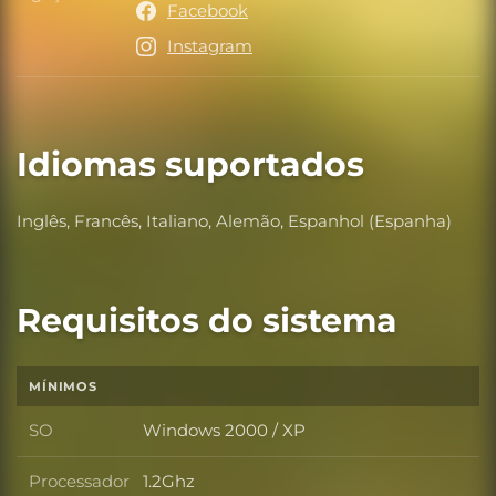
Ligações
Facebook
Instagram
Idiomas suportados
Inglês, Francês, Italiano, Alemão, Espanhol (Espanha)
Requisitos do sistema
MÍNIMOS
SO
Windows 2000 / XP
SO
Processador
1.2Ghz
Processador