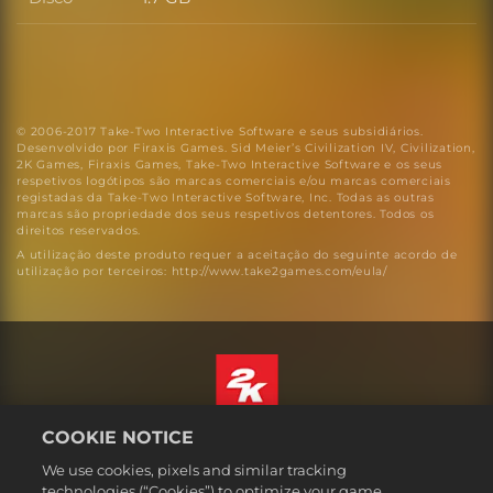
Disco
© 2006-2017 Take-Two Interactive Software e seus subsidiários.
Desenvolvido por Firaxis Games. Sid Meier’s Civilization IV, Civilization,
2K Games, Firaxis Games, Take-Two Interactive Software e os seus
respetivos logótipos são marcas comerciais e/ou marcas comerciais
registadas da Take-Two Interactive Software, Inc. Todas as outras
marcas são propriedade dos seus respetivos detentores. Todos os
direitos reservados.
A utilização deste produto requer a aceitação do seguinte acordo de
utilização por terceiros: http://www.take2games.com/eula/
COOKIE NOTICE
Português
We use cookies, pixels and similar tracking
Informação jurídica
technologies (“Cookies”) to optimize your game