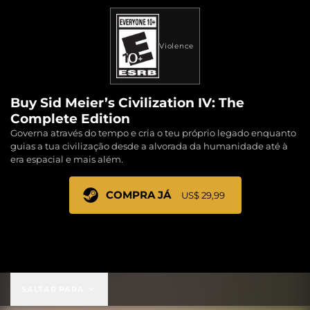
Violence
Buy Sid Meier’s Civilization IV: The
Complete Edition
Governa através do tempo e cria o teu próprio legado enquanto
guias a tua civilização desde a alvorada da humanidade até à
era espacial e mais além.
COMPRA JÁ
US$ 29,99
US$ 29,99
SALTAR PARA