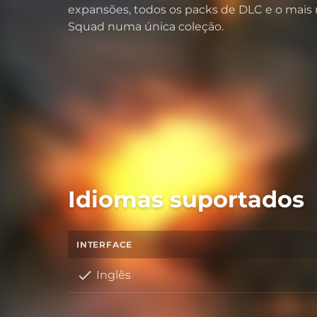
expansões, todos os packs de DLC e o mai
Squad numa única coleção.
Idiomas suportados
INTERFACE
Inglês