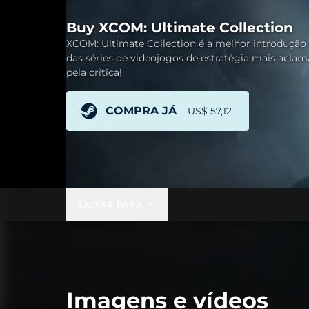
Buy XCOM: Ultimate Collection
XCOM: Ultimate Collection é a melhor introdução
das séries de videojogos de estratégia mais acla
pela crítica!
COMPRA JÁ
US$ 57,12
SALTAR PARA
Imagens e vídeos