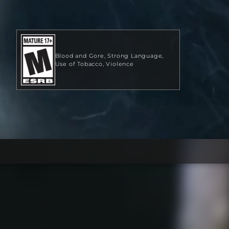
Blood and Gore
Strong Language
Use of Tobacco
Violence
US$ 57,12