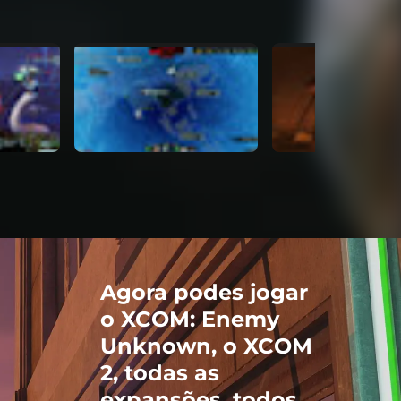
Agora podes jogar
o XCOM: Enemy
Unknown, o XCOM
2, todas as
expansões, todos