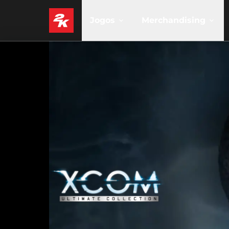
Jogos
Merchandising