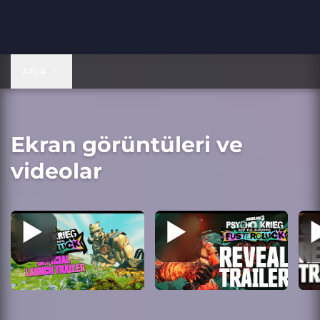
ATLA
Ekran görüntüleri ve
videolar