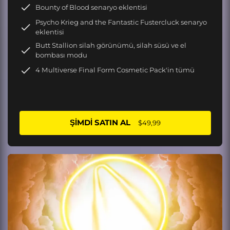
Bounty of Blood senaryo eklentisi
Psycho Krieg and the Fantastic Fustercluck senaryo
eklentisi
Butt Stallion silah görünümü, silah süsü ve el
bombası modu
4 Multiverse Final Form Cosmetic Pack'in tümü
ŞIMDI SATIN AL
$49,99