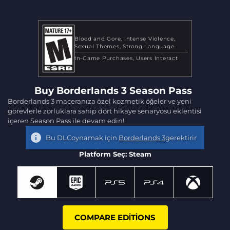
Blood and Gore
Intense Violence
Sexual Themes
Strong Language
In-Game Purchases
Users Interact
Buy Borderlands 3 Season Pass
Borderlands 3 maceranıza özel kozmetik öğeler ve yeni
görevlerle zorluklara sahip dört hikaye senaryosu eklentisi
içeren Season Pass ile devam edin!
Bu DLCoynamak için
Borderlands 3
gerektirir
Platform Seç: Steam
COMPARE EDITIONS