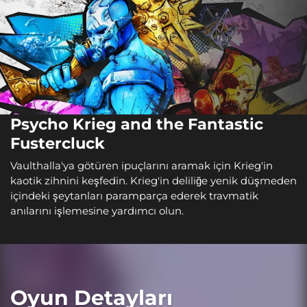
Psycho Krieg and the Fantastic
Fustercluck
Vaulthalla'ya götüren ipuçlarını aramak için Krieg'in
kaotik zihnini keşfedin. Krieg'in deliliğe yenik düşmeden
içindeki şeytanları paramparça ederek travmatik
anılarını işlemesine yardımcı olun.
Oyun Detayları