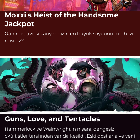
Moxxi's Heist of the Handsome
Jackpot
Ganimet avcısı kariyerinizin en büyük soygunu için hazır
mısınız?
Guns, Love, and Tentacles
Hammerlock ve Wainwright'ın nişanı, dengesiz
okültistler tarafından yarıda kesildi. Eski dostlarla ve yeni