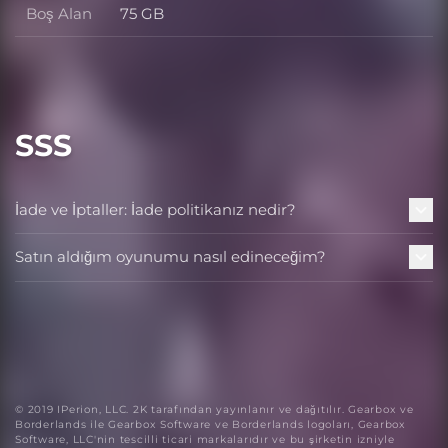
Boş Alan
75 GB
Boş Alan
SSS
İade ve İptaller: İade politikanız nedir?
Satın aldığım oyunumu nasıl edineceğim?
© 2019 IPerion, LLC. 2K tarafından yayınlanır ve dağıtılır. Gearbox ve
Borderlands ile Gearbox Software ve Borderlands logoları, Gearbox
Software, LLC'nin tescilli ticari markalarıdır ve bu şirketin izniyle