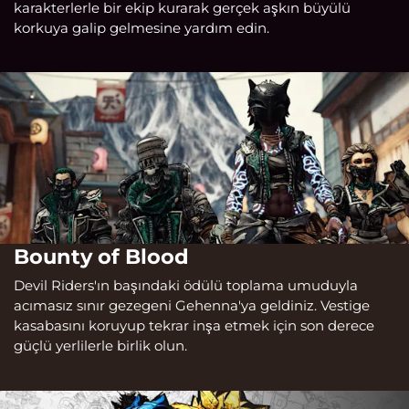
karakterlerle bir ekip kurarak gerçek aşkın büyülü
korkuya galip gelmesine yardım edin.
Bounty of Blood
Devil Riders'ın başındaki ödülü toplama umuduyla
acımasız sınır gezegeni Gehenna'ya geldiniz. Vestige
kasabasını koruyup tekrar inşa etmek için son derece
güçlü yerlilerle birlik olun.