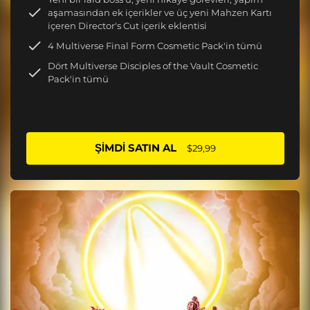
aşamasından ek içerikler ve üç yeni Mahzen Kartı
içeren Director's Cut içerik eklentisi
4 Multiverse Final Form Cosmetic Pack'in tümü
Dört Multiverse Disciples of the Vault Cosmetic
Pack'in tümü
ŞIMDI SATIN AL
$29,99