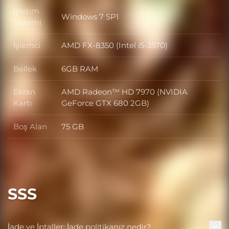
İşletim
Windows 7 SP1
İşletim Sistemi
Sistemi
İşlemci
AMD FX-8350 (Intel i5-3570)
İşlemci
Bellek
6GB RAM
Bellek
Ekran
AMD Radeon™ HD 7970 (NVIDIA
Ekran Kartı
Kartı
GeForce GTX 680 2GB)
Boş Alan
75 GB
Boş Alan
SSS
İade ve İptaller: İade politikanız nedir?