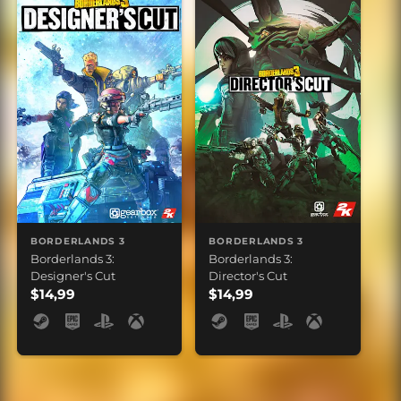
BORDERLANDS 3
BORDERLANDS 3
Borderlands 3:
Borderlands 3:
Designer's Cut
Director's Cut
$14,99
$14,99