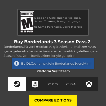
Blood and Gore
Intense Violence
Sexual Themes
Strong Language
In-Game Purchases
Users Interact
Buy Borderlands 3 Season Pass 2
Borderlands 3'ü yeni modları ve görevleri, her Mahzen Avcısı
için 4. yetenek ağacını ve benzersiz kozmetik kıyafetleri içeren
Season Pass 2'nin içerik eklentileriyle geliştirin!
Bu DLCoynamak için
Borderlands 3
gerektirir
Platform Seç: Steam
COMPARE EDITIONS