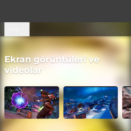
ATLA
Ekran görüntüleri ve
videolar