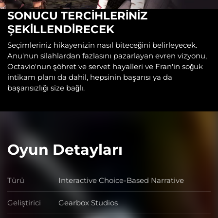
SONUCU TERCİHLERİNİZ
ŞEKİLLENDİRECEK
Seçimleriniz hikayenizin nasıl biteceğini belirleyecek.
Anu'nun silahlardan fazlasını pazarlayan evren vizyonu,
Octavio'nun şöhret ve servet hayalleri ve Fran'in soğuk
intikam planı da dahil, hepsinin başarısı ya da
başarısızlığı size bağlı.
Oyun Detayları
Türü
Interactive Choice-Based Narrative
Türü
Geliştirici
Gearbox Studios
Geliştirici