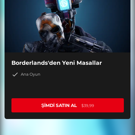
Borderlands'den Yeni Masallar
Ana Oyun
ŞIMDI SATIN AL
$39,99