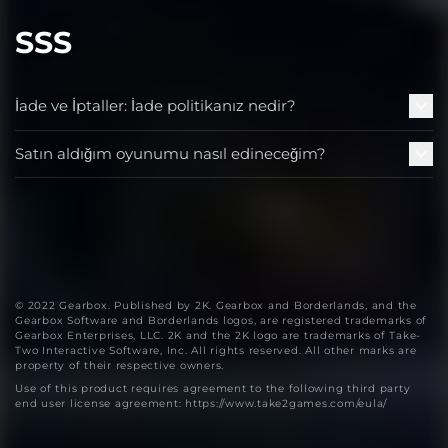
SSS
İade ve İptaller: İade politikanız nedir?
Satın aldığım oyunumu nasıl edineceğim?
© 2022 Gearbox. Published by 2K. Gearbox and Borderlands, and the
Gearbox Software and Borderlands logos, are registered trademarks of
Gearbox Enterprises, LLC. 2K and the 2K logo are trademarks of Take-
Two Interactive Software, Inc. All rights reserved. All other marks are
property of their respective owners.
Use of this product requires agreement to the following third party
end user license agreement: https://www.take2games.com/eula/