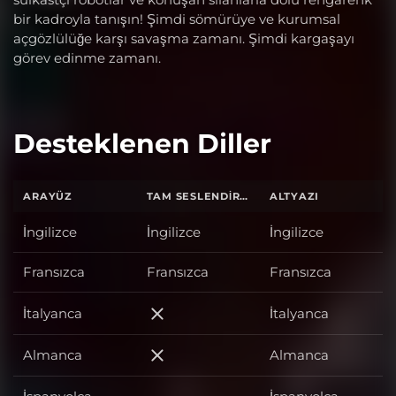
bir kadroyla tanışın! Şimdi sömürüye ve kurumsal
açgözlülüğe karşı savaşma zamanı. Şimdi kargaşayı
görev edinme zamanı.
Desteklenen Diller
ARAYÜZ
TAM SESLENDIRME
ALTYAZI
İngilizce
İngilizce
İngilizce
Fransızca
Fransızca
Fransızca
İtalyanca
İtalyanca
İtalyanca
Almanca
Almanca
Almanca