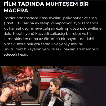
FİLM TADINDA MUHTEŞEM BİR
MACERA
Borderlands sadece Kasa Avcıları, psikopatlar ve silah
şirketi CEO'larına ev sahipliği yapmıyor, aynı zamanda
kıt kanaat geçinmeye çalışan ezilmiş, gözü pek sivillerle
dolu. Mizahi yönü kuvvetli suikastçı bir robot ve her
zamankinden daha az öldürücü bir haydut da dahil
olmak üzere pek çok tanıdık ve yeni yüzle, bu
unutulmaz hikayenin yeni ve eski hayranları memnun
edeceği kesin.