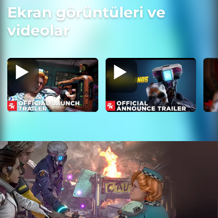
Ekran görüntüleri ve
videolar