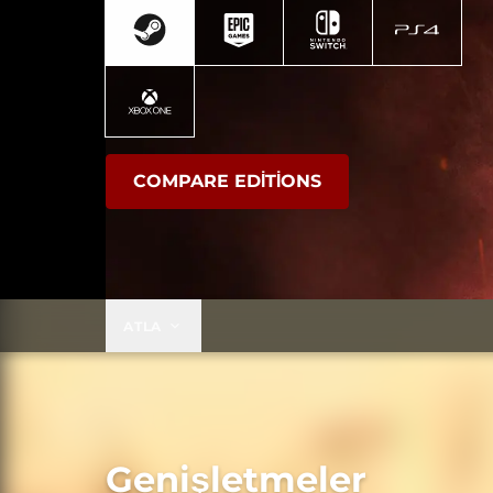
COMPARE EDITIONS
ATLA
Genişletmeler