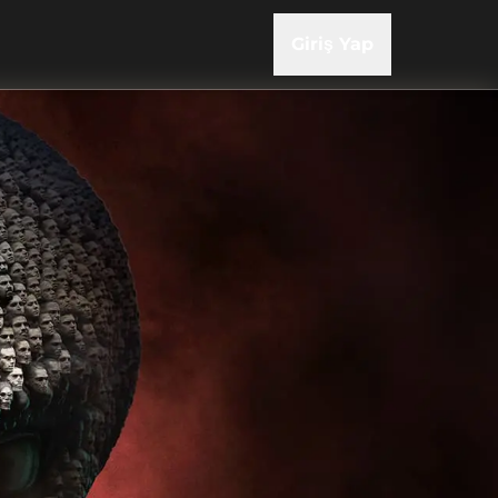
Giriş Yap