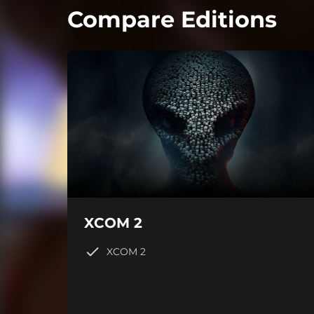
Compare Editions
XCOM 2
XCOM 2