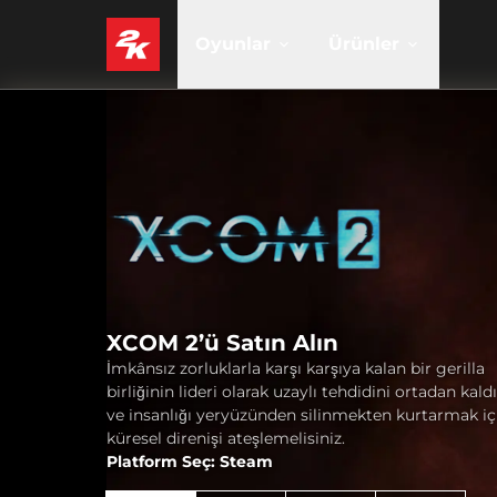
Oyunlar
Ürünler
XCOM 2’ü Satın Alın
İmkânsız zorluklarla karşı karşıya kalan bir gerilla
birliğinin lideri olarak uzaylı tehdidini ortadan kal
ve insanlığı yeryüzünden silinmekten kurtarmak iç
küresel direnişi ateşlemelisiniz.
Platform Seç: Steam