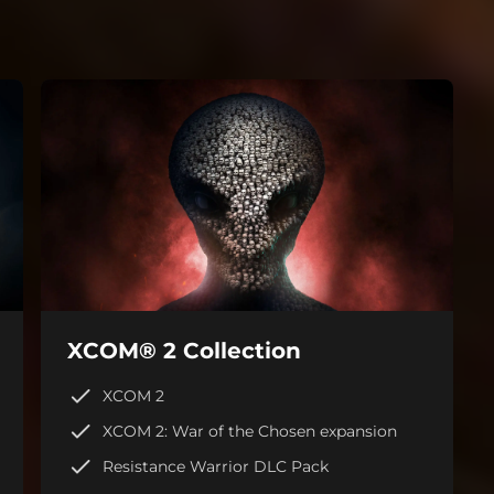
XCOM® 2 Collection
XCOM 2
XCOM 2: War of the Chosen expansion
Resistance Warrior DLC Pack