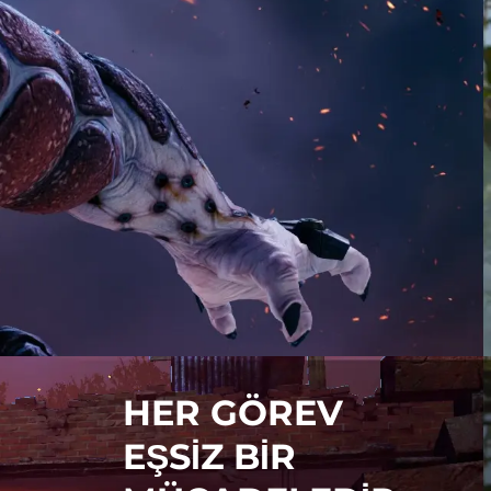
HER GÖREV
EŞSİZ BİR