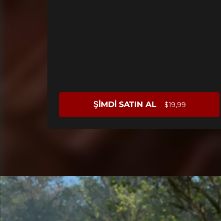
ŞIMDI SATIN AL
$19,99