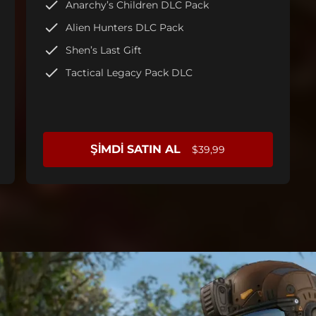
Anarchy’s Children DLC Pack
Alien Hunters DLC Pack
Shen’s Last Gift
Tactical Legacy Pack DLC
ŞIMDI SATIN AL
$39,99