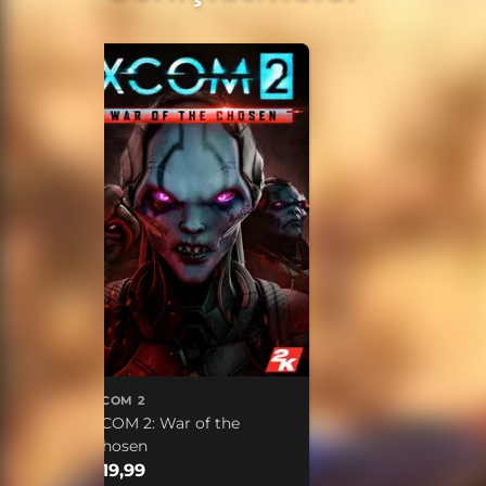
XCOM 2
XCOM 2: War of the
Chosen
$19,99