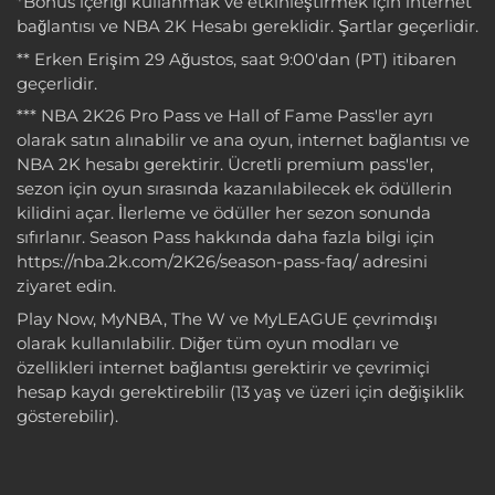
*Bonus içeriği kullanmak ve etkinleştirmek için internet
bağlantısı ve NBA 2K Hesabı gereklidir. Şartlar geçerlidir.
** Erken Erişim 29 Ağustos, saat 9:00'dan (PT) itibaren
geçerlidir.
*** NBA 2K26 Pro Pass ve Hall of Fame Pass'ler ayrı
olarak satın alınabilir ve ana oyun, internet bağlantısı ve
NBA 2K hesabı gerektirir. Ücretli premium pass'ler,
sezon için oyun sırasında kazanılabilecek ek ödüllerin
kilidini açar. İlerleme ve ödüller her sezon sonunda
sıfırlanır. Season Pass hakkında daha fazla bilgi için
https://nba.2k.com/2K26/season-pass-faq/ adresini
ziyaret edin.
Play Now, MyNBA, The W ve MyLEAGUE çevrimdışı
olarak kullanılabilir. Diğer tüm oyun modları ve
özellikleri internet bağlantısı gerektirir ve çevrimiçi
hesap kaydı gerektirebilir (13 yaş ve üzeri için değişiklik
gösterebilir).