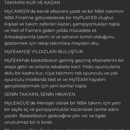
TAKIMINI KUR VE KAZAN
MyCAREER'da kendi efsaneni yarat ve bir NBA takımını
NBA Finali'ne götürebilecek bir MyPLAYER oluştur.
Kişisel ve takım zaferleri kazan, şampiyonlukları topla
ve Hall of Fame'e giden yolda mücadele et.
Arkadaşlarınla takım ol ve sahanın kimin olduğunu
göstermek için rakip takımlara meydan oku.
MyTEAM'DE YILDIZLARI BULUŞTUR
MyTEAM'de basketbolun gelmiş geçmiş efsanelerini bir
araya getir ve onlarla rekabete katıl. Yıldız oyuncularla
dolu bir kadro kur, rüya takımını tek oyunculu ve çok
oyunculu modlarda test et ve MyTEAM hayalini
gerçekleştirmek için yeni kartlar topla.
SENİN TAKIMIN, SENİN HİKAYEN
MyLEAGUE'de Menajer olarak bir NBA takımı için yeni
bir sayfa aç ve şampiyonluklar kazanarak tarihe adını
yazdır. Basketbolun geleceğine yön ver ve ligde
unutulmaz bir iz bırak.