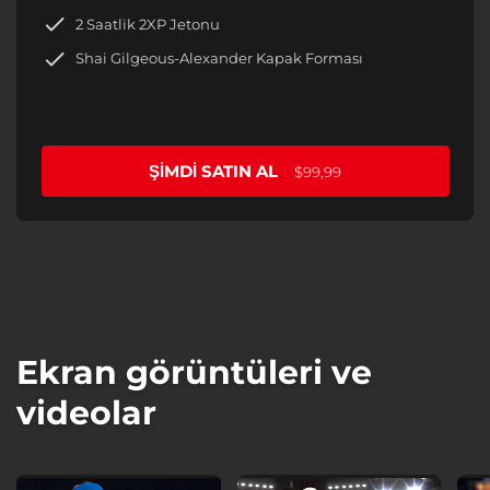
2 Saatlik 2XP Jetonu
Shai Gilgeous-Alexander Kapak Forması
ŞIMDI SATIN AL
$99,99
Ekran görüntüleri ve
videolar