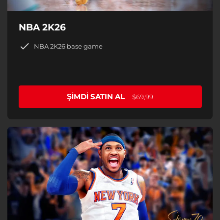
NBA 2K26
NBA 2K26 base game
ŞIMDI SATIN AL
$69,99