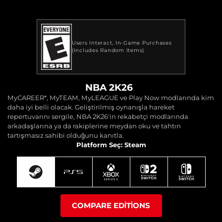
Users Interact
In-Game Purchases
(Includes Random Items)
NBA 2K26
MyCAREER*, MyTEAM, MyLEAGUE ve Play Now modlarında kim
daha iyi belli olacak. Geliştirilmiş oynanışla hareket
repertuvarını sergile, NBA 2K26'in rekabetçi modlarında
arkadaşlarına ya da rakiplerine meydan oku ve tahtın
tartışmasız sahibi olduğunu kanıtla.
Platform Seç: Steam
COMPARE EDITIONS