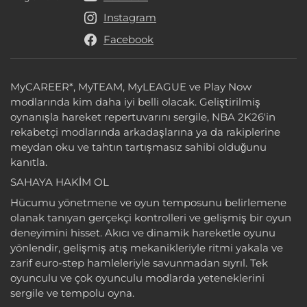
Bağlantılar
Instagram
Facebook
MyCAREER*, MyTEAM, MyLEAGUE ve Play Now
modlarında kim daha iyi belli olacak. Geliştirilmiş
oynanışla hareket repertuvarını sergile, NBA 2K26'in
rekabetçi modlarında arkadaşlarına ya da rakiplerine
meydan oku ve tahtın tartışmasız sahibi olduğunu
kanıtla.
SAHAYA HAKİM OL
Hücumu yönetmene ve oyun temposunu belirlemene
olanak tanıyan gerçekçi kontrolleri ve gelişmiş bir oyun
deneyimini hisset. Akıcı ve dinamik hareketle oyunu
yönlendir, gelişmiş atış mekanikleriyle ritmi yakala ve
zarif euro-step hamleleriyle savunmadan sıyrıl. Tek
oyunculu ve çok oyunculu modlarda yeteneklerini
sergile ve tempolu oyna.