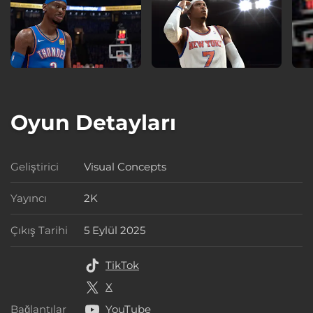
Oyun Detayları
Geliştirici
Visual Concepts
Geliştirici
Yayıncı
2K
Yayıncı
Çıkış Tarihi
5 Eylül 2025
Çıkış Tarihi
TikTok
X
Bağlantılar
YouTube