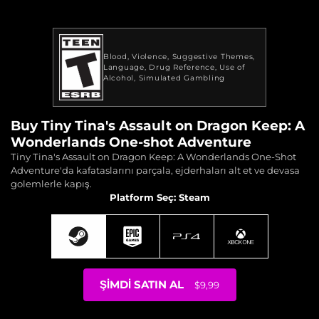
Blood
Violence
Suggestive Themes
Language
Drug Reference
Use of
Alcohol
Simulated Gambling
Buy Tiny Tina's Assault on Dragon Keep: A
Wonderlands One-shot Adventure
Tiny Tina's Assault on Dragon Keep: A Wonderlands One-Shot
Adventure'da kafataslarını parçala, ejderhaları alt et ve devasa
golemlerle kapış.
Platform Seç: Steam
ŞIMDI SATIN AL
$9,99