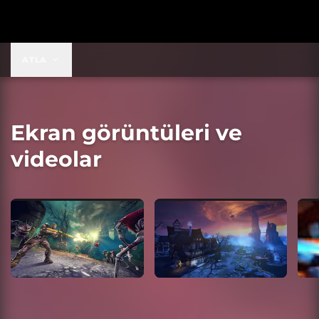
$9,99
ATLA
Ekran görüntüleri ve
videolar