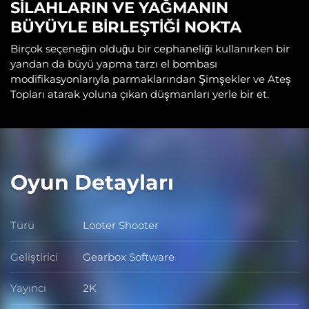
SİLAHLARIN VE YAĞMANIN
BÜYÜYLE BİRLEŞTİĞİ NOKTA
Birçok seçeneğin olduğu bir cephaneliği kullanırken bir
yandan da büyü yapma tarzı el bombası
modifikasyonlarıyla parmaklarından Şimşekler ve Ateş
Topları atarak yoluna çıkan düşmanları yerle bir et.
Oyun Detayları
Türü
Looter Shooter
Türü
Geliştirici
Gearbox Software
Geliştirici
Yayıncı
2K
Yayıncı