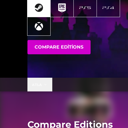
COMPARE EDITIONS
ATLA
Compare Editions