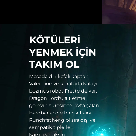
KÖTÜLERİ
YENMEK İÇİN
TAKIM OL
Masada dik kafalı kaptan
Valentine ve kurallarla kafayı
bozmuş robot Frette de var.
Dragon Lord'u alt etme
görevin süresince lavta çalan
Bardbarian ve biricik Fairy
Punchfather gibi sıra dışı ve
sempatik tiplerle
karşılaşacaksın.