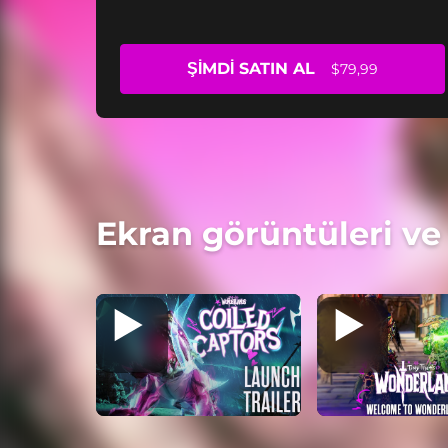
ŞIMDI SATIN AL
$79,99
Ekran görüntüleri ve