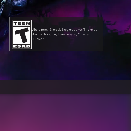
Violence
Blood
Suggestive Themes
Partial Nudity
Language
Crude
Humor