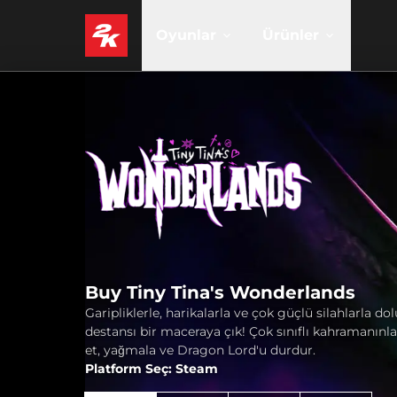
Oyunlar
Ürünler
Buy Tiny Tina's Wonderlands
Garipliklerle, harikalarla ve çok güçlü silahlarla dol
destansı bir maceraya çık! Çok sınıflı kahramanınla
et, yağmala ve Dragon Lord'u durdur.
Platform Seç: Steam