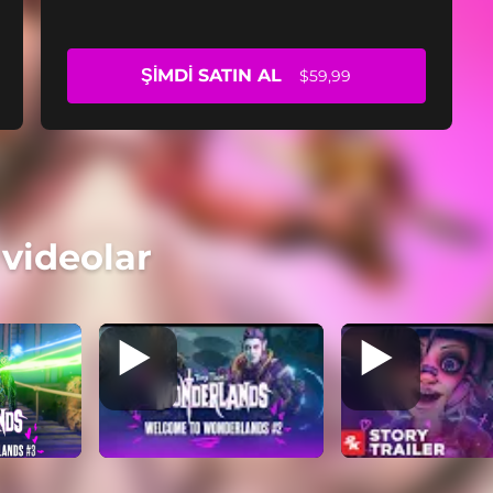
ŞIMDI SATIN AL
$59,99
 videolar