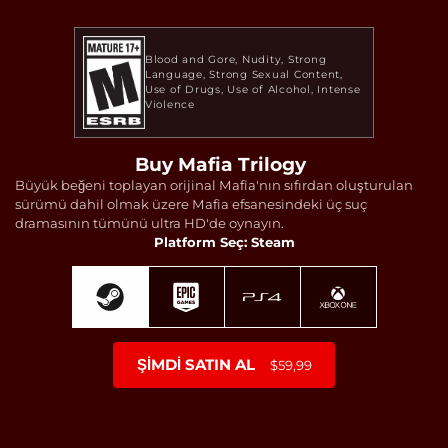
Blood and Gore
Nudity
Strong
Language
Strong Sexual Content
Use of Drugs
Use of Alcohol
Intense
Violence
Buy Mafia Trilogy
Büyük beğeni toplayan orijinal Mafia'nın sıfırdan oluşturulan
sürümü dahil olmak üzere Mafia efsanesindeki üç suç
dramasının tümünü ultra HD'de oynayın.
Platform Seç: Steam
ŞIMDI SATIN AL
$59,99