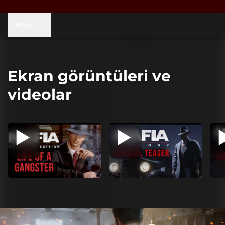
$59,99
ATLA
Ekran görüntüleri ve
videolar