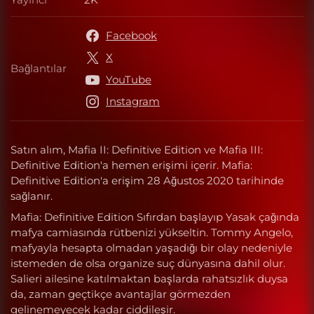
Yayıncı
Facebook
X
Bağlantılar
Bağlantılar
YouTube
Instagram
Satın alım, Mafia II: Definitive Edition ve Mafia III:
Definitive Edition'a hemen erişimi içerir. Mafia:
Definitive Edition'a erişim 28 Ağustos 2020 tarihinde
sağlanır.
Mafia: Definitive Edition Sıfırdan başlayıp Yasak çağında
mafya camiasında rütbenizi yükseltin. Tommy Angelo,
mafyayla hesapta olmadan yaşadığı bir olay nedeniyle
istemeden de olsa organize suç dünyasına dahil olur.
Salieri ailesine katılmaktan başlarda rahatsızlık duysa
da, zaman geçtikçe avantajlar görmezden
gelinemeyecek kadar ciddileşir.