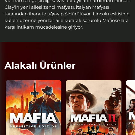
Vietnam'da geçirdiği savaş dolu yılların ardından Lincoln
Clay'in yeni ailesi zenci mafyası, İtalyan Mafyası
tarafından ihanete uğrayıp öldürülüyor. Lincoln eskisinin
külleri üzerine yeni bir aile kurarak sorumlu Mafioso'lara
karşı intikam mücadelesine giriyor.
Alakalı Ürünler