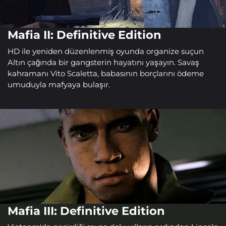
Mafia II: Definitive Edition
HD ile yeniden düzenlenmiş oyunda organize suçun
Altın çağında bir gangsterin hayatını yaşayın. Savaş
kahramanı Vito Scaletta, babasının borçlarını ödeme
umuduyla mafyaya bulaşır.
Mafia III: Definitive Edition