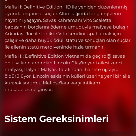
Mafia II: Definitive Edition HD ile yeniden düzenlenmiş
oyunda organize suçun Altın çağında bir gangsterin
hayatını yaşayın. Savaş kahramanı Vito Scaletta,
babasının borçlarını ödeme umuduyla mafyaya bulaşır.
Arkadaşı Joe ile birlikte Vito kendini ispatlamak için
çalışır ve daha büyük ödül, statü ve sonuçları olan suçlar
ile ailenin statü merdiveninde hızla tırmanır.
Mafia III: Definitive Edition Vietnam'da geçirdiği savaş
dolu yılların ardından Lincoln Clay'in yeni ailesi zenci
mafyası, İtalyan Mafyası tarafından ihanete uğrayıp
öldürülüyor. Lincoln eskisinin külleri üzerine yeni bir aile
kurarak sorumlu Mafioso'lara karşı intikam
mücadelesine giriyor.
Sistem Gereksinimleri