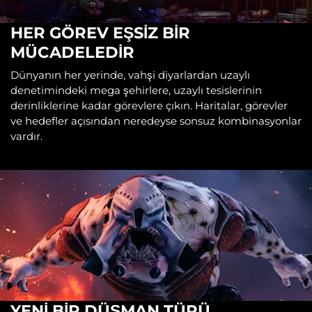
HER GÖREV EŞSİZ BİR
MÜCADELEDİR
Dünyanın her yerinde, vahşi diyarlardan uzaylı
denetimindeki mega şehirlere, uzaylı tesislerinin
derinliklerine kadar görevlere çıkın. Haritalar, görevler
ve hedefler açısından neredeyse sonsuz kombinasyonlar
vardır.
YENİ BİR DÜŞMAN TÜRÜ