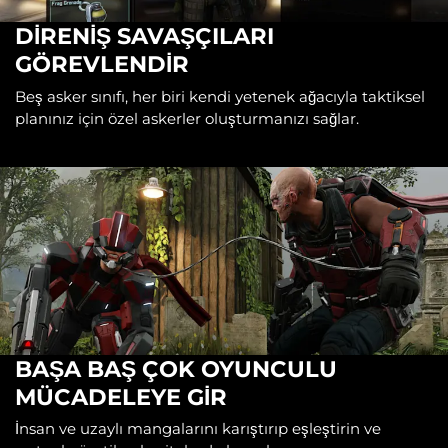
DİRENİŞ SAVAŞÇILARI
GÖREVLENDİR
Beş asker sınıfı, her biri kendi yetenek ağacıyla taktiksel
planınız için özel askerler oluşturmanızı sağlar.
BAŞA BAŞ ÇOK OYUNCULU
MÜCADELEYE GİR
İnsan ve uzaylı mangalarını karıştırıp eşleştirin ve