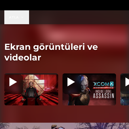
$39,99
ATLA
Ekran görüntüleri ve
videolar