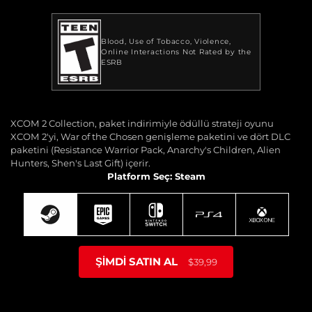
Blood
Use of Tobacco
Violence
Online Interactions Not Rated by the
ESRB
XCOM 2 Collection, paket indirimiyle ödüllü strateji oyunu
XCOM 2'yi, War of the Chosen genişleme paketini ve dört DLC
paketini (Resistance Warrior Pack, Anarchy's Children, Alien
Hunters, Shen's Last Gift) içerir.
Platform Seç: Steam
ŞIMDI SATIN AL
$39,99