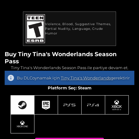
Violence
Blood
Suggestive Themes
Partial Nudity
Language
Crude
Humor
Buy Tiny Tina's Wonderlands Season
Pass
Tiny Tina's Wonderlands Season Pass ile partiye devam et.
Bu DLCoynamak için
Tiny Tina's Wonderlands
gerektirir
Platform Seç: Steam