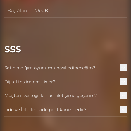
Boş Alan
75 GB
Boş Alan
SSS
Satın aldığım oyunumu nasıl edineceğim?
Dijital teslim nasıl işler?
Müşteri Desteği ile nasıl iletişime geçerim?
İade ve İptaller: İade politikanız nedir?