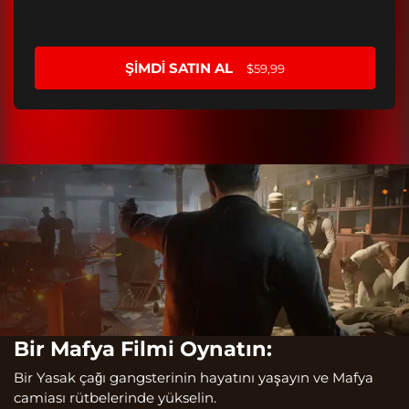
ŞIMDI SATIN AL
$59,99
Bir Mafya Filmi Oynatın:
Bir Yasak çağı gangsterinin hayatını yaşayın ve Mafya
camiası rütbelerinde yükselin.