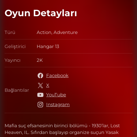
Oyun Detayları
Türü
Action, Adventure
Türü
Geliştirici
Hangar 13
Geliştirici
Yayıncı
2K
Yayıncı
Facebook
X
Bağlantılar
Bağlantılar
YouTube
Instagram
Mafia suç efsanesinin birinci bölümü - 1930’lar, Lost
Heaven, IL. Sıfırdan başlayıp organize suçun Yasak