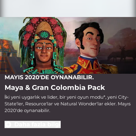
MAYIS 2020'DE OYNANABILIR.
Maya & Gran Colombia Pack
İki yeni uygarlık ve lider, bir yeni oyun modu*, yeni City-
State'ler, Resource'lar ve Natural Wonder'lar ekler. Mayıs
2020'de oynanabilir.
Daha fazla bilgi