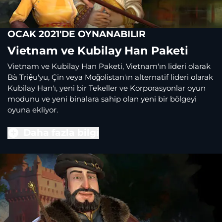
OCAK 2021'DE OYNANABILIR
Vietnam ve Kubilay Han Paketi
Vietnam ve Kubilay Han Paketi, Vietnam'ın lideri olarak
Bà Triệu'yu, Çin veya Moğolistan'ın alternatif lideri olarak
Kubilay Han'ı, yeni bir Tekeller ve Korporasyonlar oyun
modunu ve yeni binalara sahip olan yeni bir bölgeyi
oyuna ekliyor.
Daha fazla bilgi