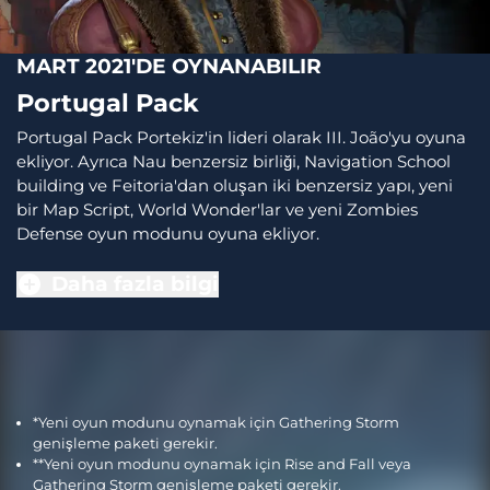
MART 2021'DE OYNANABILIR
Portugal Pack
Portugal Pack Portekiz'in lideri olarak III. João'yu oyuna
ekliyor. Ayrıca Nau benzersiz birliği, Navigation School
building ve Feitoria'dan oluşan iki benzersiz yapı, yeni
bir Map Script, World Wonder'lar ve yeni Zombies
Defense oyun modunu oyuna ekliyor.
Daha fazla bilgi
*Yeni oyun modunu oynamak için Gathering Storm
genişleme paketi gerekir.
**Yeni oyun modunu oynamak için Rise and Fall veya
Gathering Storm genişleme paketi gerekir.