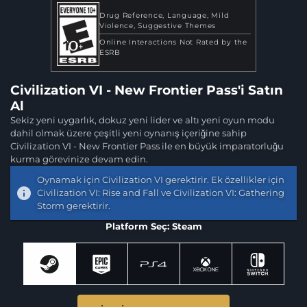
Drug Reference
Language
Mild
Violence
Suggestive Themes
Online Interactions Not Rated by the
ESRB
Civilization VI - New Frontier Pass'i Satın
Al
Sekiz yeni uygarlık, dokuz yeni lider ve altı yeni oyun modu
dahil olmak üzere çeşitli yeni oynanış içeriğine sahip
Civilization VI - New Frontier Pass ile en büyük imparatorluğu
kurma görevinize devam edin.
Oynamak için Civilization VI gerektirir. Ek özellikler için
Civilization VI: Rise and Fall ve Civilization VI: Gathering
Storm gerektirir.
Platform Seç: Steam