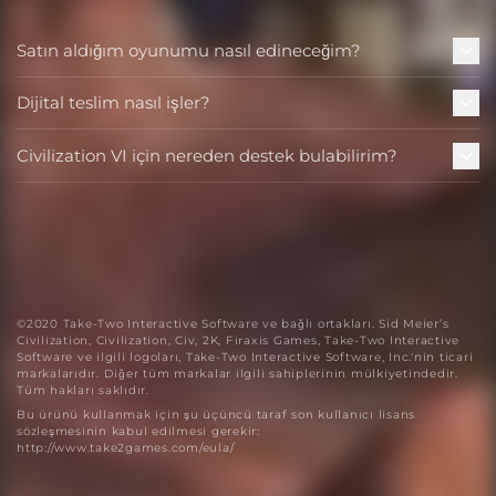
Satın aldığım oyunumu nasıl edineceğim?
Dijital teslim nasıl işler?
Civilization VI için nereden destek bulabilirim?
©2020 Take-Two Interactive Software ve bağlı ortakları. Sid Meier’s
Civilization, Civilization, Civ, 2K, Firaxis Games, Take-Two Interactive
Software ve ilgili logoları, Take-Two Interactive Software, Inc.'nin ticari
markalarıdır. Diğer tüm markalar ilgili sahiplerinin mülkiyetindedir.
Tüm hakları saklıdır.
Bu ürünü kullanmak için şu üçüncü taraf son kullanıcı lisans
sözleşmesinin kabul edilmesi gerekir:
http://www.take2games.com/eula/