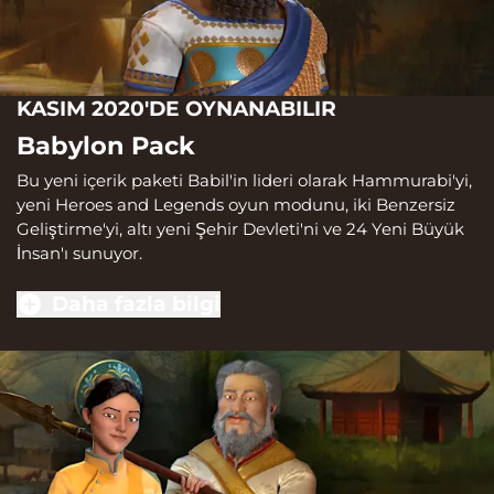
KASIM 2020'DE OYNANABILIR
Babylon Pack
Bu yeni içerik paketi Babil'in lideri olarak Hammurabi'yi,
yeni Heroes and Legends oyun modunu, iki Benzersiz
Geliştirme'yi, altı yeni Şehir Devleti'ni ve 24 Yeni Büyük
İnsan'ı sunuyor.
Daha fazla bilgi