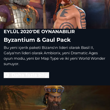
EYLÜL 2020'DE OYNANABILIR
Byzantium & Gaul Pack
Bu yeni içerik paketi Bizans'ın lideri olarak Basil II,
Galya'nın lideri olarak Ambiorix, yeni Dramatic Ages
oyun modu, yeni bir Map Type ve iki yeni World Wonder
sunuyor.
Daha fazla bilgi