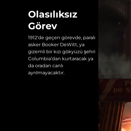
Olasılıksız
Görev
1912'de geçen görevde, paralı
asker Booker DeWitt, ya
gizemli bir kızı gökyüzü şehri
Columbia’dan kurtaracak ya
da oradan canlı
ayrılmayacaktır.