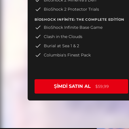
BioShock 2 Protector Trials
BIOSHOCK INFINITE: THE COMPLETE EDITION
BioShock Infinite Base Game
Clash in the Clouds
Burial at Sea 1 & 2
Columbia's Finest Pack
ŞIMDI SATIN AL
$59,99