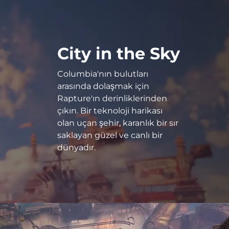
City in the Sky
Columbia'nın bulutları
arasında dolaşmak için
Rapture'ın derinliklerinden
çıkın. Bir teknoloji harikası
olan uçan şehir, karanlık bir sır
saklayan güzel ve canlı bir
dünyadır.