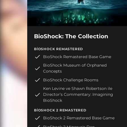
BioShock: The Collection
BIOSHOCK REMASTERED
BioShock Remastered Base Game
BioShock Museum of Orphaned
Concepts
BioShock Challenge Rooms
Ken Levine ve Shawn Robertson ile
Director’s Commentary: Imagining
BioShock
BIOSHOCK 2 REMASTERED
BioShock 2 Remastered Base Game
BioShock 2 Minerva's Den