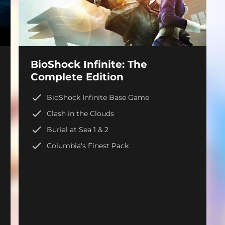
BioShock Infinite: The
Complete Edition
BioShock Infinite Base Game
Clash in the Clouds
Burial at Sea 1 & 2
Columbia's Finest Pack