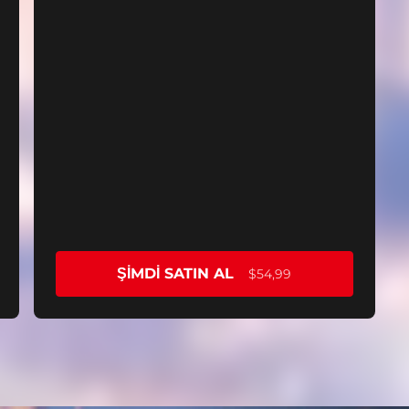
ŞIMDI SATIN AL
$54,99