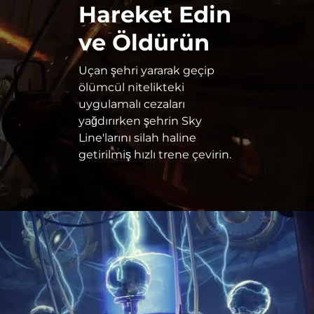
Hareket Edin
ve Öldürün
Uçan şehri yararak geçip
ölümcül nitelikteki
uygulamalı cezaları
yağdırırken şehrin Sky
Line'larını silah haline
getirilmiş hızlı trene çevirin.