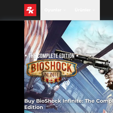
Oyunlar
Ürünler
Buy BioShock Infinite: The Comp
Edition