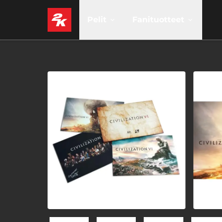
Pelit
Fanituotteet