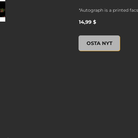
*Autograph is a printed facs
14,99 $
Civilization VI Lithograph
OSTA NYT