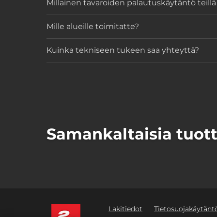
Millainen tavaroiden palautuskäytäntö teillä
Mille alueille toimitatte?
Kuinka tekniseen tukeen saa yhteyttä?
Samankaltaisia tuott
Lakitiedot
Tietosuojakäytänt