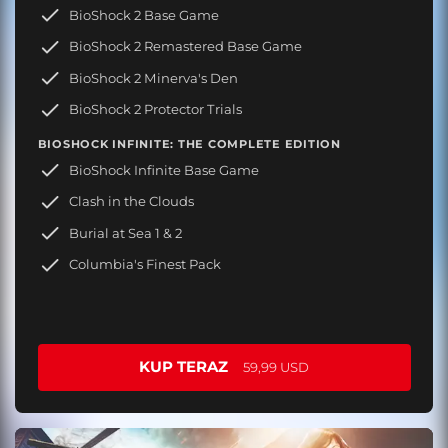
BioShock 2 Base Game
BioShock 2 Remastered Base Game
BioShock 2 Minerva's Den
BioShock 2 Protector Trials
BIOSHOCK INFINITE: THE COMPLETE EDITION
BioShock Infinite Base Game
Clash in the Clouds
Burial at Sea 1 & 2
Columbia's Finest Pack
KUP TERAZ
59,99 USD