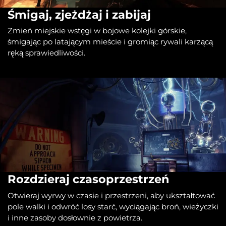
Śmigaj, zjeżdżaj i zabijaj
Zmień miejskie wstęgi w bojowe kolejki górskie,
śmigając po latającym mieście i gromiąc rywali karzącą
ręką sprawiedliwości.
Rozdzieraj czasoprzestrzeń
Otwieraj wyrwy w czasie i przestrzeni, aby ukształtować
pole walki i odwróć losy starć, wyciągając broń, wieżyczki
i inne zasoby dosłownie z powietrza.