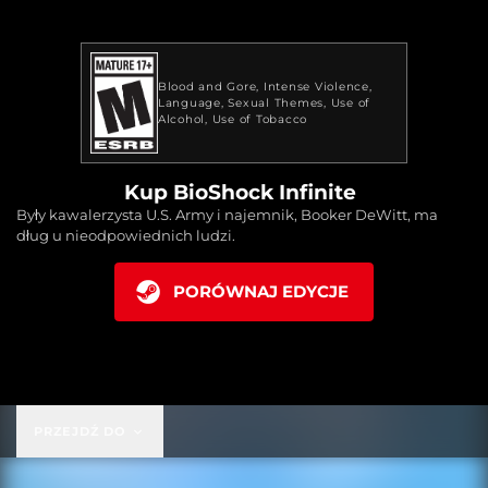
Blood and Gore
Intense Violence
Language
Sexual Themes
Use of
Alcohol
Use of Tobacco
Kup BioShock Infinite
Były kawalerzysta U.S. Army i najemnik, Booker DeWitt, ma
dług u nieodpowiednich ludzi.
PORÓWNAJ EDYCJE
PRZEJDŹ DO