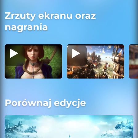
Zrzuty ekranu oraz
nagrania
Porównaj edycje