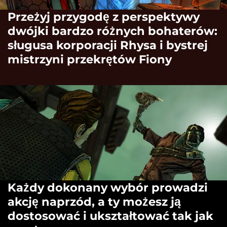
Przeżyj przygodę z perspektywy
dwójki bardzo różnych bohaterów:
sługusa korporacji Rhysa i bystrej
mistrzyni przekrętów Fiony
Każdy dokonany wybór prowadzi
akcję naprzód, a ty możesz ją
dostosować i ukształtować tak jak