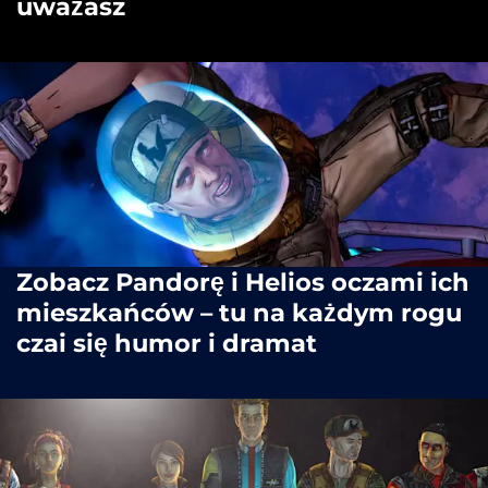
uważasz
Zobacz Pandorę i Helios oczami ich
mieszkańców – tu na każdym rogu
czai się humor i dramat