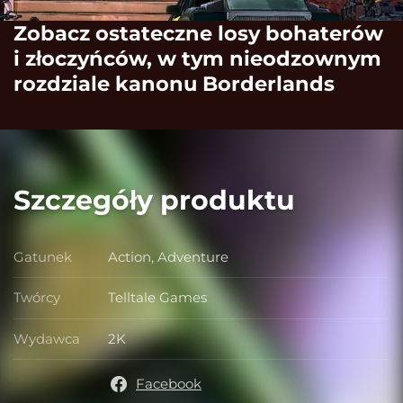
Zobacz ostateczne losy bohaterów
i złoczyńców, w tym nieodzownym
rozdziale kanonu Borderlands
Szczegóły produktu
Gatunek
Action, Adventure
Gatunek
Twórcy
Telltale Games
Twórcy
Wydawca
2K
Wydawca
Facebook