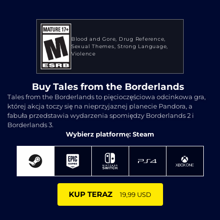
Blood and Gore
Drug Reference
Sexual Themes
Strong Language
Violence
Buy Tales from the Borderlands
Tales from the Borderlands to pięcioczęściowa odcinkowa gra,
której akcja toczy się na nieprzyjaznej planecie Pandora, a
fabuła przedstawia wydarzenia spomiędzy Borderlands 2 i
Borderlands 3.
Wybierz platformę: Steam
KUP TERAZ
19,99 USD