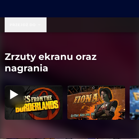
19,99 USD
PRZEJDŹ DO
Zrzuty ekranu oraz
nagrania