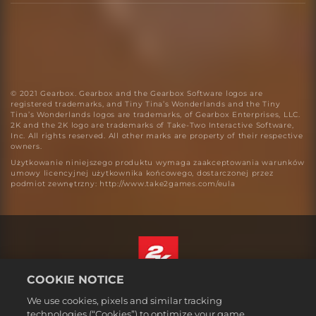
© 2021 Gearbox. Gearbox and the Gearbox Software logos are
registered trademarks, and Tiny Tina’s Wonderlands and the Tiny
Tina’s Wonderlands logos are trademarks, of Gearbox Enterprises, LLC.
2K and the 2K logo are trademarks of Take-Two Interactive Software,
Inc. All rights reserved. All other marks are property of their respective
owners.
Użytkowanie niniejszego produktu wymaga zaakceptowania warunków
umowy licencyjnej użytkownika końcowego, dostarczonej przez
podmiot zewnętrzny: http://www.take2games.com/eula
COOKIE NOTICE
Polski
We use cookies, pixels and similar tracking
Prawne
technologies (“Cookies”) to optimize your game