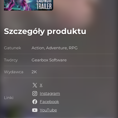
Szczegóły produktu
Gatunek
Action, Adventure, RPG
Gatunek
Twórcy
Gearbox Software
Twórcy
Wydawca
2K
Wydawca
X
Instagram
Linki
Linki
Facebook
YouTube