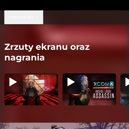
39,99 USD
PRZEJDŹ DO
Zrzuty ekranu oraz
nagrania