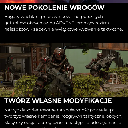
NOWE POKOLENIE WROGÓW
Bogaty wachlarz przeciwników - od potężnych
gatunków obcych aż po ADVENT, broniący reżimu
najeźdźców - zapewnia wyjątkowe wyzwanie taktyczne.
TWÓRZ WŁASNE MODYFIKACJE
Narzędzia zorientowane na społeczność pozwalają ci
tworzyć własne kampanie, rozgrywki taktyczne, obcych,
klasy czy opcje strategiczne, a następnie udostępniać je