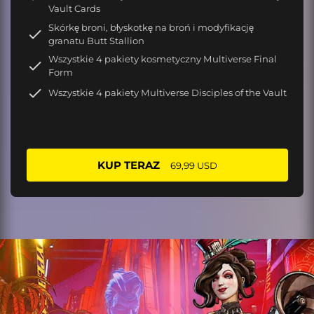
Vault Cards
Skórkę broni, błyskotkę na broń i modyfikację
granatu Butt Stallion
Wszystkie 4 pakiety kosmetyczny Multiverse Final
Form
Wszystkie 4 pakiety Multiverse Disciples of the Vault
KUP TERAZ
69,99 USD