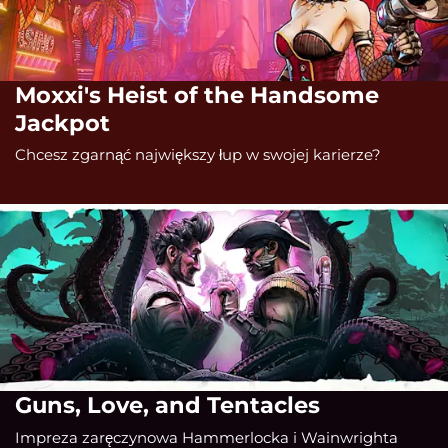
Moxxi's Heist of the Handsome
Jackpot
Chcesz zgarnąć największy łup w swojej karierze?
Guns, Love, and Tentacles
Impreza zaręczynowa Hammerlocka i Wainwrighta