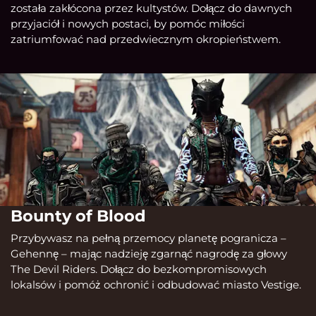
została zakłócona przez kultystów. Dołącz do dawnych
przyjaciół i nowych postaci, by pomóc miłości
zatriumfować nad przedwiecznym okropieństwem.
Bounty of Blood
Przybywasz na pełną przemocy planetę pogranicza –
Gehennę – mając nadzieję zgarnąć nagrodę za głowy
The Devil Riders. Dołącz do bezkompromisowych
lokalsów i pomóż ochronić i odbudować miasto Vestige.