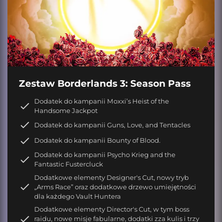
Zestaw Borderlands 3: Season Pass
Dodatek do kampanii Moxxi’s Heist of the
Handsome Jackpot
Dodatek do kampanii Guns, Love, and Tentacles
Dodatek do kampanii Bounty of Blood.
Dodatek do kampanii Psycho Krieg and the
Fantastic Fustercluck
Dodatkowe elementy Designer's Cut, nowy tryb
„Arms Race” oraz dodatkowe drzewo umiejętności
dla każdego Vault Huntera
Dodatkowe elementy Director's Cut, w tym boss
raidu, nowe misje fabularne, dodatki zza kulis i trzy