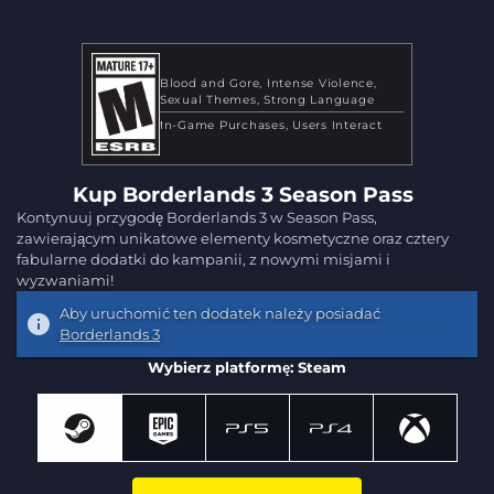
Blood and Gore
Intense Violence
Sexual Themes
Strong Language
In-Game Purchases
Users Interact
Kup Borderlands 3 Season Pass
Kontynuuj przygodę Borderlands 3 w Season Pass,
zawierającym unikatowe elementy kosmetyczne oraz cztery
fabularne dodatki do kampanii, z nowymi misjami i
wyzwaniami!
Aby uruchomić ten dodatek należy posiadać
Borderlands 3
Wybierz platformę: Steam