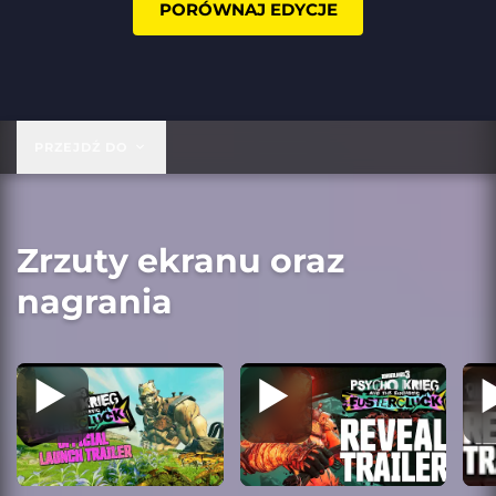
PORÓWNAJ EDYCJE
PRZEJDŹ DO
Zrzuty ekranu oraz
nagrania