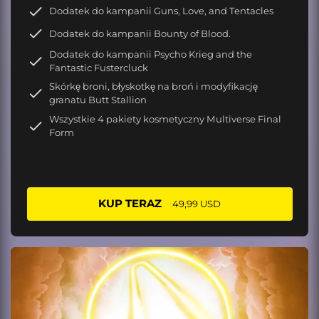
Dodatek do kampanii Guns, Love, and Tentacles
Dodatek do kampanii Bounty of Blood.
Dodatek do kampanii Psycho Krieg and the
Fantastic Fustercluck
Skórkę broni, błyskotkę na broń i modyfikację
granatu Butt Stallion
Wszystkie 4 pakiety kosmetyczny Multiverse Final
Form
KUP TERAZ
49,99 USD