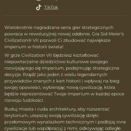
TikTok
Wielokrotnie nagradzana seria gier strategicznych
powraca w rewolucyjnej nowej odsłonie. Gra Sid Meier's
Civilization® VII pozwoli Ci zbudować największe
imperium w historii świata!
W grze Civilization VII będziesz kształtować
niepowtarzalne dziedzictwo kulturowe swojego
rozwijającego się imperium, podejmując strategiczne
decyzje. Rządź jako jeden z wielu legendarnych
przywódców znanych z kart historii i wpływaj na bieg
swojej opowieści, wybierając nową cywilizację, która
będzie reprezentować Twoje imperium w każdej epoce
rozwoju ludzkości.
Buduj miasta i cuda architektury, aby rozszerzać
terytorium, ulepszaj swoją cywilizację dzięki
przełomowym wynalazkom technicznym i podbijaj inne
cywilizacje lub współpracuj z nimi, odkrywając odległe