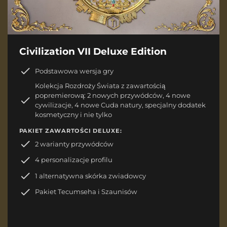
Civilization VII Deluxe Edition
Podstawowa wersja gry
Kolekcja Rozdroży Świata z zawartością
popremierową: 2 nowych przywódców, 4 nowe
cywilizacje, 4 nowe Cuda natury, specjalny dodatek
kosmetyczny i nie tylko
PAKIET ZAWARTOŚCI DELUXE:
2 warianty przywódców
4 personalizacje profilu
1 alternatywna skórka zwiadowcy
Pakiet Tecumseha i Szaunisów