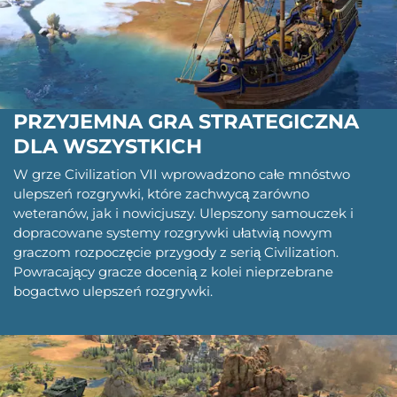
PRZYJEMNA GRA STRATEGICZNA
DLA WSZYSTKICH
W grze Civilization VII wprowadzono całe mnóstwo
ulepszeń rozgrywki, które zachwycą zarówno
weteranów, jak i nowicjuszy. Ulepszony samouczek i
dopracowane systemy rozgrywki ułatwią nowym
graczom rozpoczęcie przygody z serią Civilization.
Powracający gracze docenią z kolei nieprzebrane
bogactwo ulepszeń rozgrywki.