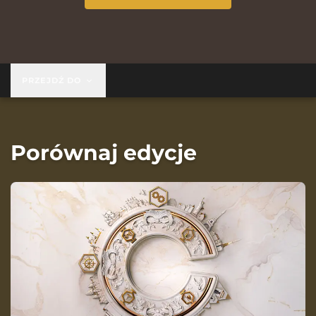
PRZEJDŹ DO
Porównaj edycje