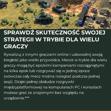
SPRAWDŹ SKUTECZNOŚĆ SWOJEJ
STRATEGII W TRYBIE DLA WIELU
GRACZY
Rywalizuj z innymi graczami online i udowodnij swoją
biegłość jako wielki przywódca. Mecze w trybie dla wielu
graczy mogą być epickimi kampaniami rozciągniętymi
na kilka epok lub rozgrywać się w jednej epoce
(wówczas cały mecz można rozegrać podczas jednej
sesji). Dzięki pełnej obsłudze rozgrywki
międzyplatformowej na komputerach PC i konsolach
możesz grać ze znajomymi bez względu na
urządzenie.***