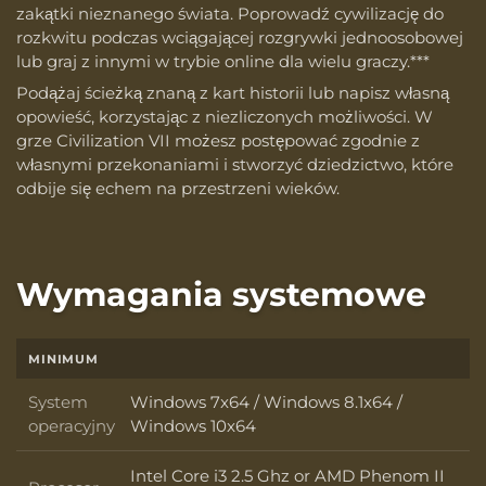
zakątki nieznanego świata. Poprowadź cywilizację do
rozkwitu podczas wciągającej rozgrywki jednoosobowej
lub graj z innymi w trybie online dla wielu graczy.***
Podążaj ścieżką znaną z kart historii lub napisz własną
opowieść, korzystając z niezliczonych możliwości. W
grze Civilization VII możesz postępować zgodnie z
własnymi przekonaniami i stworzyć dziedzictwo, które
odbije się echem na przestrzeni wieków.
Wymagania systemowe
MINIMUM
System
Windows 7x64 / Windows 8.1x64 /
System operacyjny
operacyjny
Windows 10x64
Intel Core i3 2.5 Ghz or AMD Phenom II