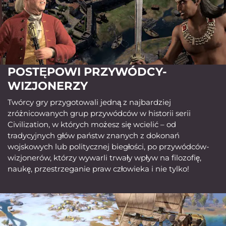
POSTĘPOWI PRZYWÓDCY-
WIZJONERZY
Twórcy gry przygotowali jedną z najbardziej
zróżnicowanych grup przywódców w historii serii
Civilization, w których możesz się wcielić – od
tradycyjnych głów państw znanych z dokonań
wojskowych lub politycznej biegłości, po przywódców-
wizjonerów, którzy wywarli trwały wpływ na filozofię,
naukę, przestrzeganie praw człowieka i nie tylko!