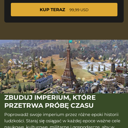
KUP TERAZ
99,99 USD
ZBUDUJ IMPERIUM, KTÓRE
PRZETRWA PRÓBĘ CZASU
Poprowadź swoje imperium przez różne epoki historii
ludzkości. Staraj się osiągać w każdej epoce ważne cele
naukowe, kulturowe, militarne i gospodarcze, aby w