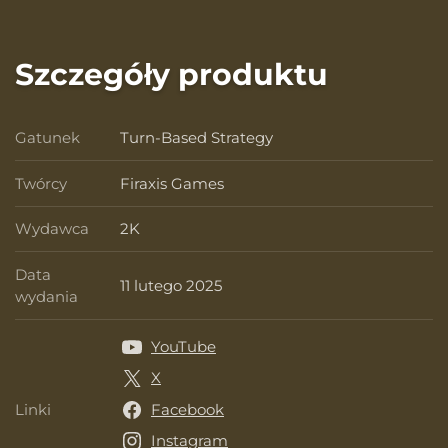
Szczegóły produktu
Gatunek
Turn-Based Strategy
Gatunek
Twórcy
Firaxis Games
Twórcy
Wydawca
2K
Wydawca
Data
11 lutego 2025
Data wydania
wydania
YouTube
X
Linki
Facebook
Linki
Instagram