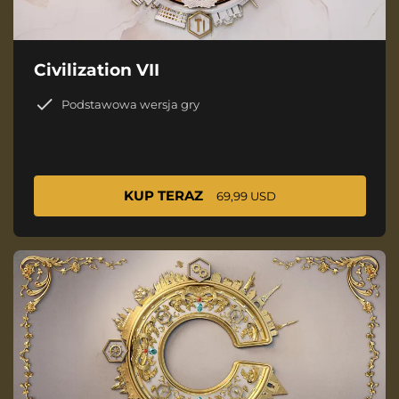
Civilization VII
Podstawowa wersja gry
KUP TERAZ
69,99 USD