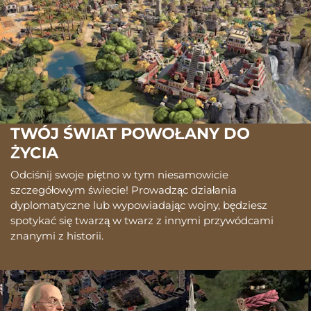
TWÓJ ŚWIAT POWOŁANY DO
ŻYCIA
Odciśnij swoje piętno w tym niesamowicie
szczegółowym świecie! Prowadząc działania
dyplomatyczne lub wypowiadając wojny, będziesz
spotykać się twarzą w twarz z innymi przywódcami
znanymi z historii.