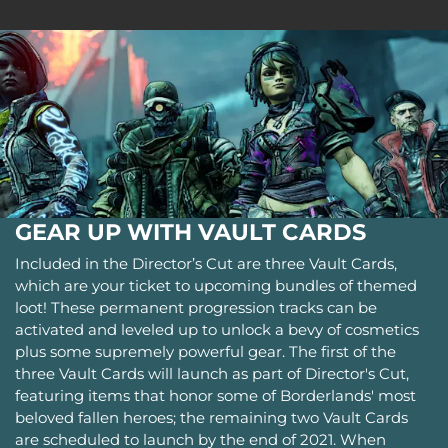
GEAR UP WITH VAULT CARDS
Included in the Director’s Cut are three Vault Cards,
which are your ticket to upcoming bundles of themed
loot! These permanent progression tracks can be
activated and leveled up to unlock a bevy of cosmetics
plus some supremely powerful gear. The first of the
three Vault Cards will launch as part of Director's Cut,
featuring items that honor some of Borderlands' most
beloved fallen heroes; the remaining two Vault Cards
are scheduled to launch by the end of 2021. When