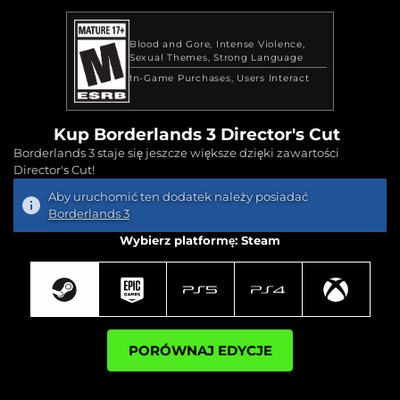
Blood and Gore
Intense Violence
Sexual Themes
Strong Language
In-Game Purchases
Users Interact
Kup Borderlands 3 Director's Cut
Borderlands 3 staje się jeszcze większe dzięki zawartości
Director's Cut!
Aby uruchomić ten dodatek należy posiadać
Borderlands 3
Wybierz platformę: Steam
PORÓWNAJ EDYCJE