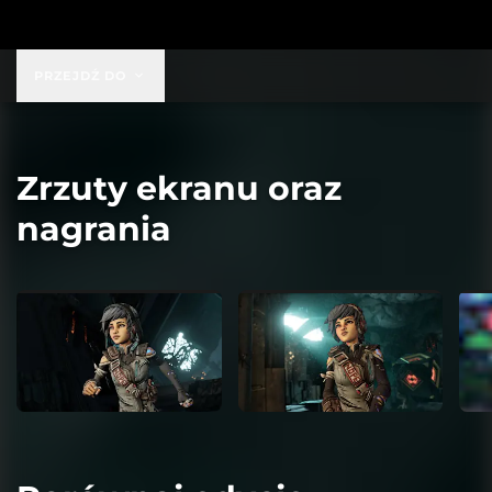
PRZEJDŹ DO
Zrzuty ekranu oraz
nagrania