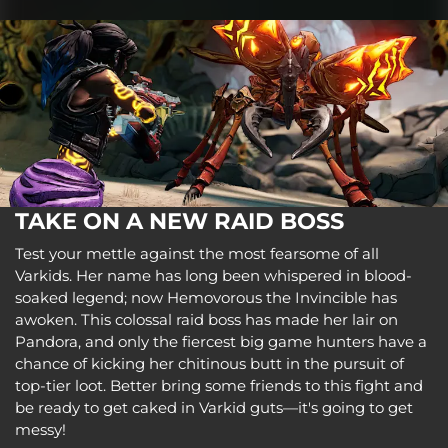
TAKE ON A NEW RAID BOSS
Test your mettle against the most fearsome of all
Varkids. Her name has long been whispered in blood-
soaked legend; now Hemovorous the Invincible has
awoken. This colossal raid boss has made her lair on
Pandora, and only the fiercest big game hunters have a
chance of kicking her chitinous butt in the pursuit of
top-tier loot. Better bring some friends to this fight and
be ready to get caked in Varkid guts—it's going to get
messy!