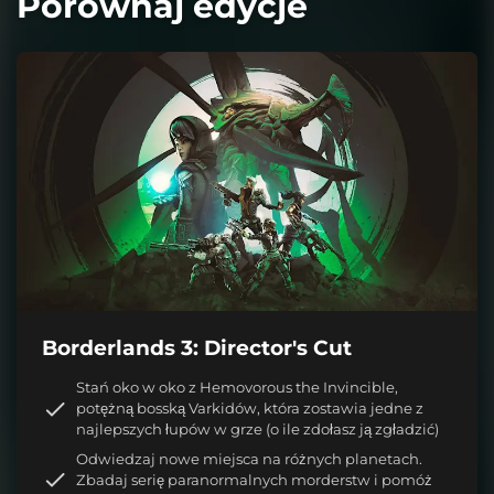
Porównaj edycje
Borderlands 3: Director's Cut
Stań oko w oko z Hemovorous the Invincible,
potężną bosską Varkidów, która zostawia jedne z
najlepszych łupów w grze (o ile zdołasz ją zgładzić)
Odwiedzaj nowe miejsca na różnych planetach.
Zbadaj serię paranormalnych morderstw i pomóż