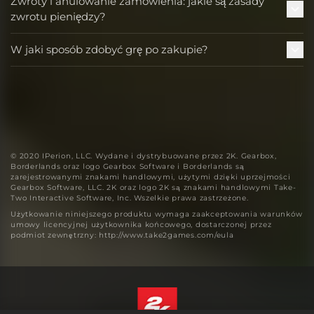
Zwroty i anulowanie zamówienia: jakie są zasady
zwrotu pieniędzy?
W jaki sposób zdobyć grę po zakupie?
© 2020 IPerion, LLC. Wydane i dystrybuowane przez 2K. Gearbox,
Borderlands oraz logo Gearbox Software i Borderlands są
zarejestrowanymi znakami handlowymi, użytymi dzięki uprzejmości
Gearbox Software, LLC. 2K oraz logo 2K są znakami handlowymi Take-
Two Interactive Software, Inc. Wszelkie prawa zastrzeżone.
Użytkowanie niniejszego produktu wymaga zaakceptowania warunków
umowy licencyjnej użytkownika końcowego, dostarczonej przez
podmiot zewnętrzny: http://www.take2games.com/eula