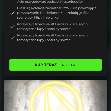
Avie przygotować podcast Mysteriouslier
Ciesz się kolekcją zawartości zza kulis pokazującą
powstawanie Borderlands 3 – czekają grafiki,
scenorysy, klipy i nie tylko
Korzystaj z trzech Vault Cards zawierających
tematyczne łupy i potężny sprzęt!
Korzystaj z trzech Vault Cards zawierających
tematyczne łupy i potężny sprzęt!
KUP TERAZ
14,99 USD