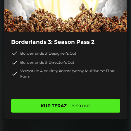
Borderlands 3: Season Pass 2
Borderlands 3: Designer's Cut
Borderlands 3: Director's Cut
Wszystkie 4 pakiety kosmetyczny Multiverse Final
Form
KUP TERAZ
29,99 USD