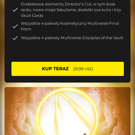
Dodatkowe elementy Director's Cut, w tym boss
raidu, nowe misje fabularne, dodatki zza kulis i trzy
Vault Cards
Wszystkie 4 pakiety kosmetyczny Multiverse Final
Form
Wszystkie 4 pakiety Multiverse Disciples of the Vault
KUP TERAZ
29,99 USD