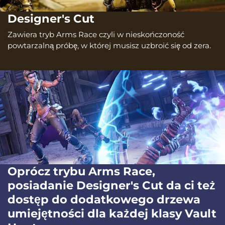
Designer's Cut
Zawiera tryb Arms Race czyli w nieskończoność
powtarzalną próbę, w której musisz uzbroić się od zera.
Oprócz trybu Arms Race,
posiadanie Designer's Cut da ci też
dostęp do dodatkowego drzewa
umiejętności dla każdej klasy Vault