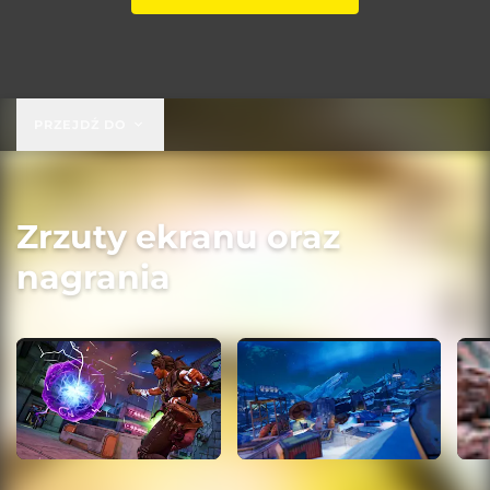
PRZEJDŹ DO
Zrzuty ekranu oraz
nagrania