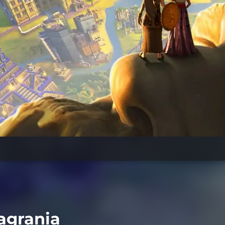
agrania