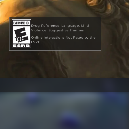
Drug Reference
Language
Mild
Violence
Suggestive Themes
Online Interactions Not Rated by the
ESRB
99,99 USD