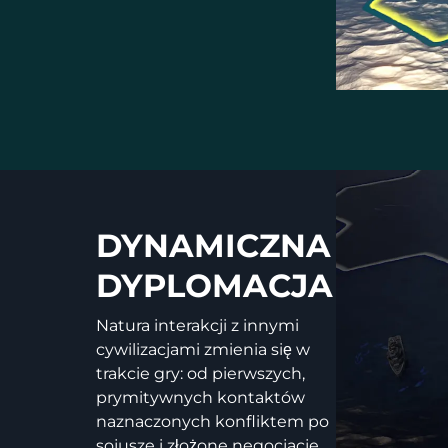
DYNAMICZNA
DYPLOMACJA
Natura interakcji z innymi
cywilizacjami zmienia się w
trakcie gry: od pierwszych,
prymitywnych kontaktów
naznaczonych konfliktem po
sojusze i złożone negocjacje