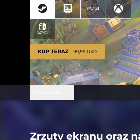
KUP TERAZ
99,99 USD
PRZEJDŹ DO
Zrzuty ekranu oraz n