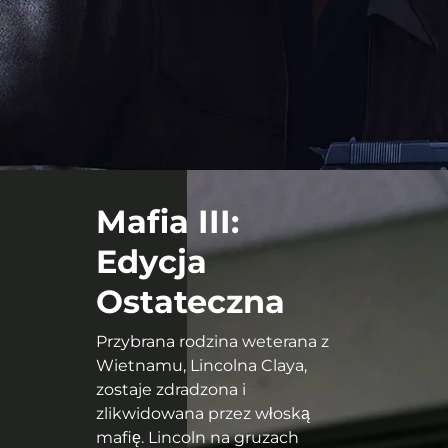
Mafia III:
Edycja
Ostateczna
Przybrana rodzina weterana z
Wietnamu, Lincolna Claya,
zostaje zdradzona i
zlikwidowana przez włoską
mafię. Lincoln na gruzach