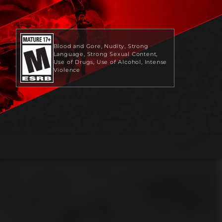
Blood and Gore
Nudity
Strong
Language
Strong Sexual Content
Use of Drugs
Use of Alcohol
Intense
Violence
59,99 USD