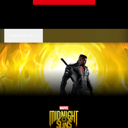
49,99 USD
PRZEJDŹ DO