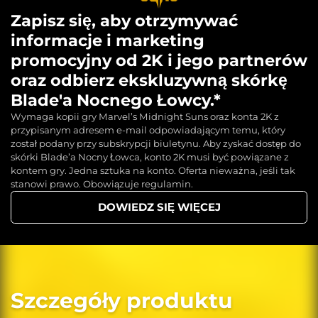
Zapisz się, aby otrzymywać
informacje i marketing
promocyjny od 2K i jego partnerów
oraz odbierz ekskluzywną skórkę
Blade'a Nocnego Łowcy.*
Wymaga kopii gry Marvel’s Midnight Suns oraz konta 2K z
przypisanym adresem e-mail odpowiadającym temu, który
został podany przy subskrypcji biuletynu. Aby zyskać dostęp do
skórki Blade’a Nocny Łowca, konto 2K musi być powiązane z
kontem gry. Jedna sztuka na konto. Oferta nieważna, jeśli tak
stanowi prawo. Obowiązuje regulamin.
DOWIEDZ SIĘ WIĘCEJ
Szczegóły produktu