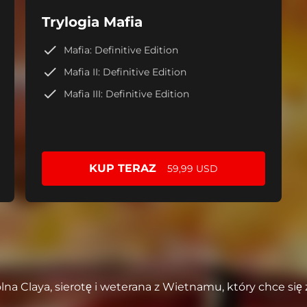
Trylogia Mafia
Mafia: Definitive Edition
Mafia II: Definitive Edition
Mafia III: Definitive Edition
KUP TERAZ
59,99 USD
 Claya, sierotę i weterana z Wietnamu, który chce się z