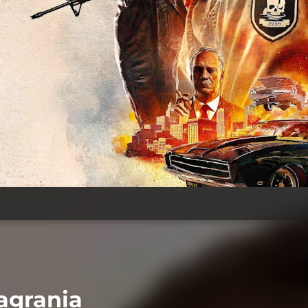
agrania