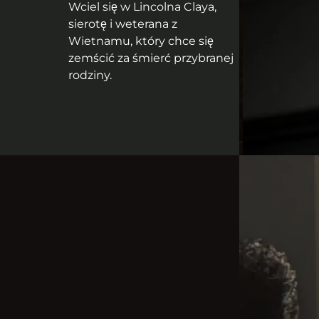
Wciel się w Lincolna Claya,
sierotę i weterana z
Wietnamu, który chce się
zemścić za śmierć przybranej
rodziny.