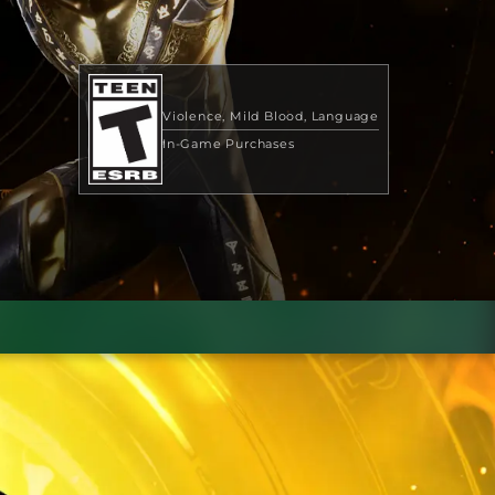
Violence
Mild Blood
Language
In-Game Purchases