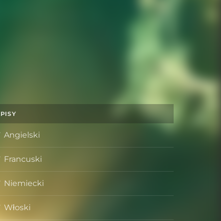
PISY
Angielski
Francuski
Niemiecki
Włoski