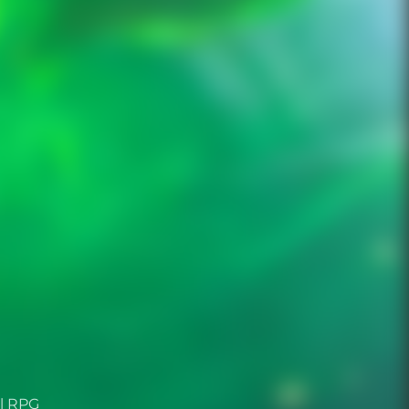
al RPG