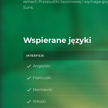
ramach Przepustki Sezonowej i wymaga gry
Suns.
Wspierane języki
INTERFEJS
Angielski
Francuski
Niemiecki
Włoski