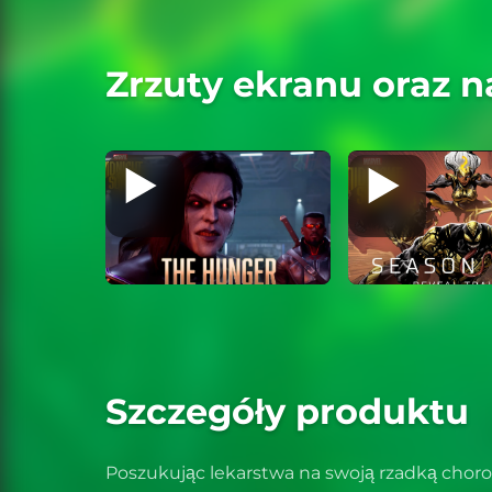
Zrzuty ekranu oraz n
Szczegóły produktu
Poszukując lekarstwa na swoją rzadką chor