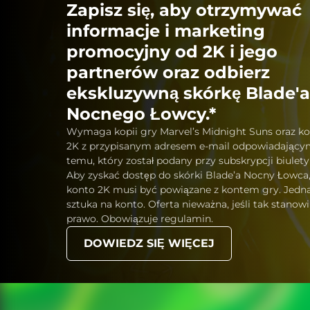
Zapisz się, aby otrzymywać
informacje i marketing
promocyjny od 2K i jego
partnerów oraz odbierz
ekskluzywną skórkę Blade'a
Nocnego Łowcy.*
Wymaga kopii gry Marvel’s Midnight Suns oraz k
2K z przypisanym adresem e-mail odpowiadając
temu, który został podany przy subskrypcji biulety
Aby zyskać dostęp do skórki Blade’a Nocny Łowca
konto 2K musi być powiązane z kontem gry. Jedn
sztuka na konto. Oferta nieważna, jeśli tak stanowi
prawo. Obowiązuje regulamin.
DOWIEDZ SIĘ WIĘCEJ