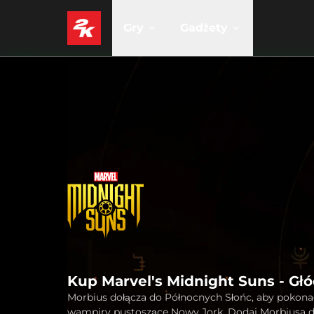
Gry
Gadżety
Kup Marvel's Midnight Suns - Gł
Morbius dołącza do Północnych Słońc, aby pokona
wampiry pustoszące Nowy Jork. Dodaj Morbiusa 