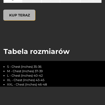
undefined, , 0,00 USD
KUP TERAZ
Tabela rozmiarów
S - Chest (Inches) 35-36
M - Chest (Inches) 37-39
L - Chest (Inches) 40-42
XL - Chest (Inches) 43-45
XXL - Chest (Inches) 46-48