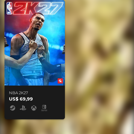
NBA 2K27
US$ 69,99