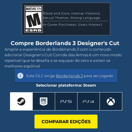
Blood and Gore
Intense Violence
Sexual Themes
Strong Language
In-Game Purchases
Users Interact
Compre Borderlands 3 Designer's Cut
Amplie a experiência de Borderlands 3 com o conteúdo
adicional Designer's Cut! Corrida das Armas é um novo modo
repetível que te desafia a se equipar do zero e extrair os
melhores espólios!
Este DLC exige
Borderlands 3
para ser jogado
Selecionar plataforma: Steam
COMPARAR EDIÇÕES