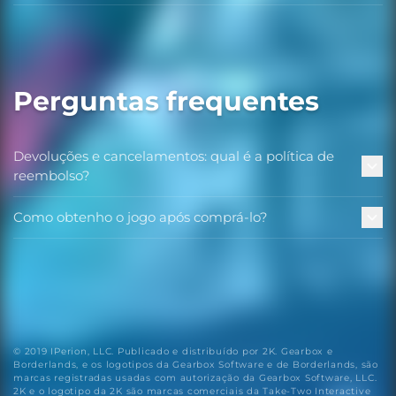
Perguntas frequentes
Devoluções e cancelamentos: qual é a política de
reembolso?
Como obtenho o jogo após comprá-lo?
© 2019 IPerion, LLC. Publicado e distribuído por 2K. Gearbox e
Borderlands, e os logotipos da Gearbox Software e de Borderlands, são
marcas registradas usadas com autorização da Gearbox Software, LLC.
2K e o logotipo da 2K são marcas comerciais da Take-Two Interactive