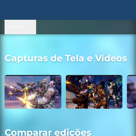
IR PARA
Capturas de Tela e Vídeos
Comparar edições