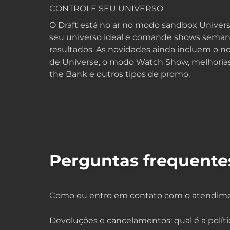
CONTROLE SEU UNIVERSO
O Draft está no ar no modo sandbox Univer
seu universo ideal e comande shows semanai
resultados. As novidades ainda incluem o no
de Universe, o modo Watch Show, melhorias
the Bank e outros tipos de promo.
Perguntas frequente
Como eu entro em contato com o atendimen
Devoluções e cancelamentos: qual é a polít