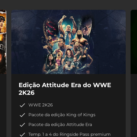
Edição Attitude Era do WWE
2K26
WWE 2K26
Pacote da edição King of Kings
Pacote da edição Attitude Era
Temp. 1 a 4 do Ringside Pass premium