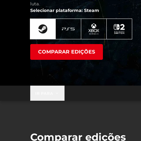
luta.
Selecionar plataforma: Steam
COMPARAR EDIÇÕES
IR PARA
Comparar edições