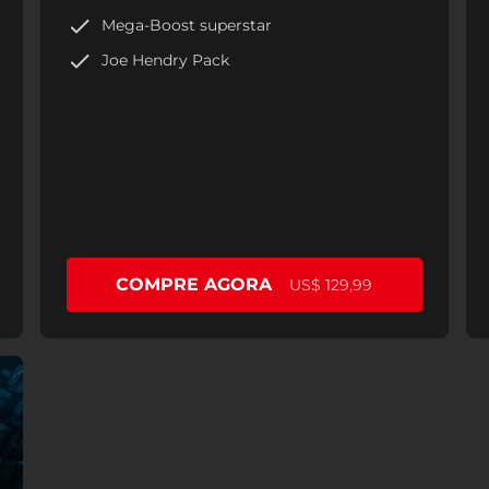
Mega-Boost superstar
Joe Hendry Pack
COMPRE AGORA
US$ 129,99