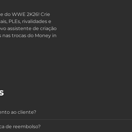
se do WWE 2K26! Crie
s, PLEs, rivalidades e
vo assistente de criação
 nas trocas do Money in
s
to ao cliente?
ica de reembolso?