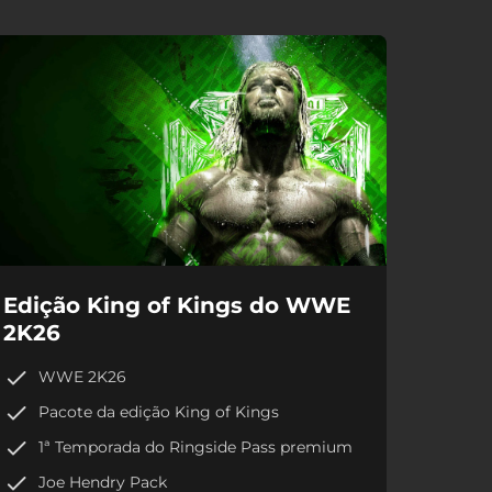
Edição King of Kings do WWE
2K26
WWE 2K26
Pacote da edição King of Kings
1ª Temporada do Ringside Pass premium
Joe Hendry Pack