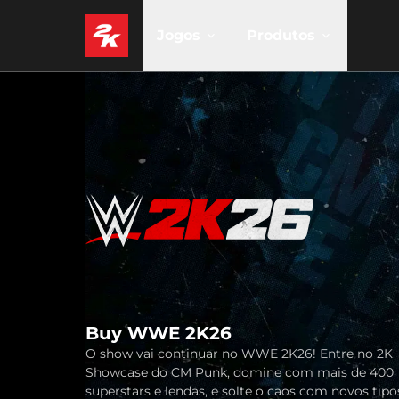
Jogos
Produtos
Buy WWE 2K26
O show vai continuar no WWE 2K26! Entre no 2K
Showcase do CM Punk, domine com mais de 400
superstars e lendas, e solte o caos com novos tipo