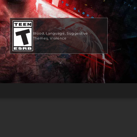
Blood
Language
Suggestive
Themes
Violence