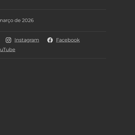
buidora
 março de 2026
e lançamento
Instagram
Facebook
ouTube