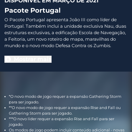
DISPONÍVEL EM MARÇO DE 2021
Pacote Portugal
O Pacote Portugal apresenta João III como líder de
Portugal. Também inclui a unidade exclusiva Nau, duas
estruturas exclusivas, a edificação Escola de Navegação,
a Feitoria, um novo roteiro de mapa, maravilhas do
mundo e o novo modo Defesa Contra os Zumbis.
Mostrar mais
*O novo modo de jogo requer a expansão Gathering Storm
para ser jogado.
**O novo modo de jogo requer a expansão Rise and Fall ou
Gathering Storm para ser jogado.
***O novo líder requer a expansão Rise and Fall para ser
jogado.
Os modos de jogo podem incluir conteúdo adicional - novas