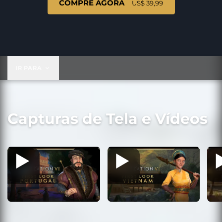
COMPRE AGORA
US$ 39,99
US$ 39,99
IR PARA
Capturas de Tela e Vídeos