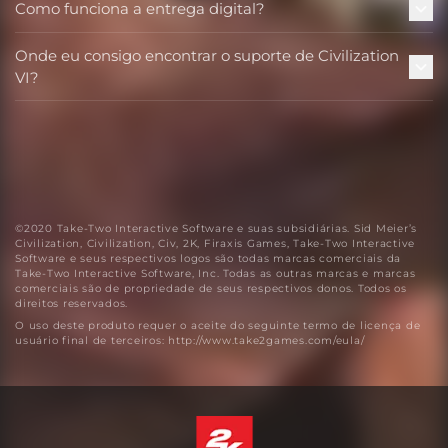
Como funciona a entrega digital?
Onde eu consigo encontrar o suporte de Civilization
VI?
©2020 Take-Two Interactive Software e suas subsidiárias. Sid Meier’s
Civilization, Civilization, Civ, 2K, Firaxis Games, Take-Two Interactive
Software e seus respectivos logos são todas marcas comerciais da
Take-Two Interactive Software, Inc. Todas as outras marcas e marcas
comerciais são de propriedade de seus respectivos donos. Todos os
direitos reservados.
O uso deste produto requer o aceite do seguinte termo de licença de
usuário final de terceiros: http://www.take2games.com/eula/