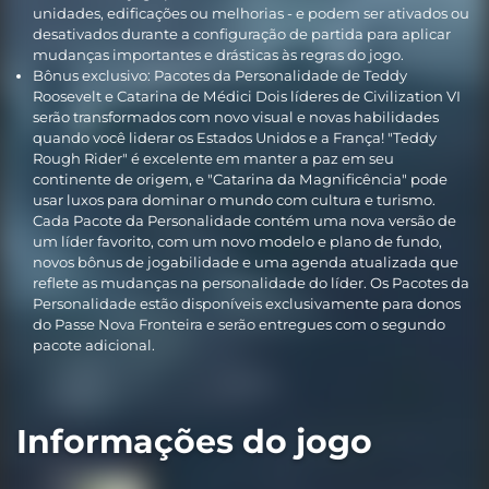
unidades, edificações ou melhorias - e podem ser ativados ou
desativados durante a configuração de partida para aplicar
mudanças importantes e drásticas às regras do jogo.
Bônus exclusivo: Pacotes da Personalidade de Teddy
Roosevelt e Catarina de Médici Dois líderes de Civilization VI
serão transformados com novo visual e novas habilidades
quando você liderar os Estados Unidos e a França! "Teddy
Rough Rider" é excelente em manter a paz em seu
continente de origem, e "Catarina da Magnificência" pode
usar luxos para dominar o mundo com cultura e turismo.
Cada Pacote da Personalidade contém uma nova versão de
um líder favorito, com um novo modelo e plano de fundo,
novos bônus de jogabilidade e uma agenda atualizada que
reflete as mudanças na personalidade do líder. Os Pacotes da
Personalidade estão disponíveis exclusivamente para donos
do Passe Nova Fronteira e serão entregues com o segundo
pacote adicional.
Informações do jogo