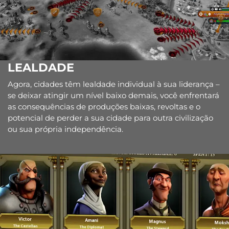
LEALDADE
Agora, cidades têm lealdade individual à sua liderança –
se deixar atingir um nível baixo demais, você enfrentará
as consequências de produções baixas, revoltas e o
potencial de perder a sua cidade para outra civilização
ou sua própria independência.