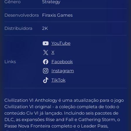
Gênero
Strategy
Gênero
Desenvolvedora
Firaxis Games
Desenvolvedora
Distribuidora
2K
Distribuidora
YouTube
X
Links
Facebook
Links
Instagram
TikTok
Civilization VI Anthology é uma atualização para o jogo
Civilization VI original - a coleção completa de todo o
conteúdo Civ VI já lançado. Incluindo seis pacotes de
DLC, as expansões Rise and Fall e Gathering Storm, o
Passe Nova Fronteira completo e o Leader Pass,