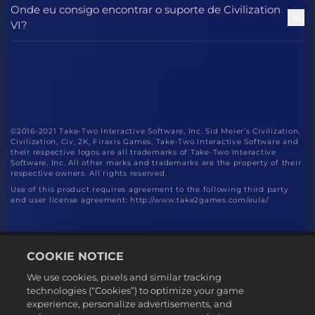
Onde eu consigo encontrar o suporte de Civilization
VI?
©2016-2021 Take-Two Interactive Software, Inc. Sid Meier’s Civilization,
Civilization, Civ, 2K, Firaxis Games, Take-Two Interactive Software and
their respective logos are all trademarks of Take-Two Interactive
Software, Inc. All other marks and trademarks are the property of their
respective owners. All rights reserved.
Use of this product requires agreement to the following third party
end user license agreement: http://www.take2games.com/eula/
COOKIE NOTICE
We use cookies, pixels and similar tracking
technologies (“Cookies”) to optimize your game
experience, personalize advertisements, and
Português - Brasil