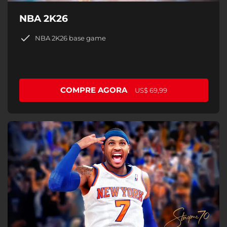
NBA 2K26
NBA 2K26 base game
COMPRE AGORA
US$ 69,99