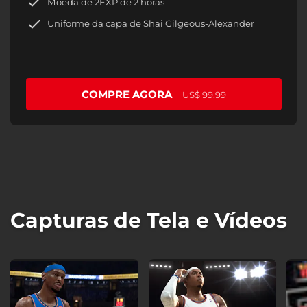
Moeda de 2EXP de 2 horas
Uniforme da capa de Shai Gilgeous-Alexander
COMPRE AGORA
US$ 99,99
Capturas de Tela e Vídeos