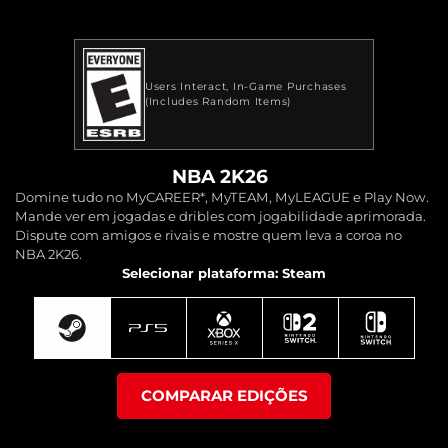
Users Interact
In-Game Purchases
(Includes Random Items)
NBA 2K26
Domine tudo no MyCAREER*, MyTEAM, MyLEAGUE e Play Now.
Mande ver em jogadas e dribles com jogabilidade aprimorada.
Dispute com amigos e rivais e mostre quem leva a coroa no
NBA 2K26.
Selecionar plataforma: Steam
COMPARAR EDIÇÕES