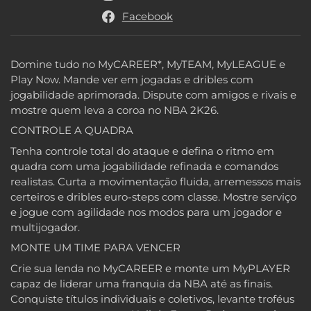
Facebook
Domine tudo no MyCAREER*, MyTEAM, MyLEAGUE e
Play Now. Mande ver em jogadas e dribles com
jogabilidade aprimorada. Dispute com amigos e rivais e
mostre quem leva a coroa no NBA 2K26.
CONTROLE A QUADRA
Tenha controle total do ataque e defina o ritmo em
quadra com uma jogabilidade refinada e comandos
realistas. Curta a movimentação fluida, arremessos mais
certeiros e dribles euro-steps com classe. Mostre serviço
e jogue com agilidade nos modos para um jogador e
multijogador.
MONTE UM TIME PARA VENCER
Crie sua lenda no MyCAREER e monte um MyPLAYER
capaz de liderar uma franquia da NBA até as finais.
Conquiste títulos individuais e coletivos, levante troféus