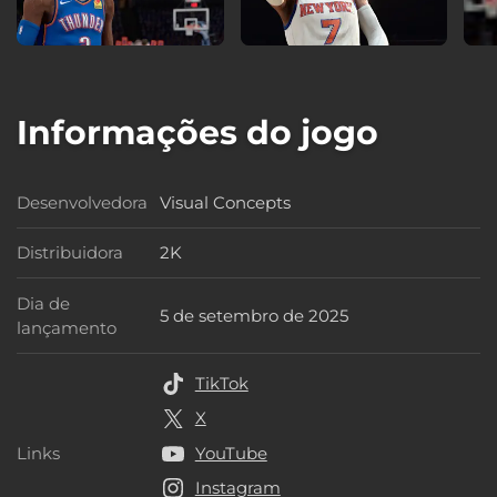
Informações do jogo
Desenvolvedora
Visual Concepts
Desenvolvedora
Distribuidora
2K
Distribuidora
Dia de
5 de setembro de 2025
Dia de lançamento
lançamento
TikTok
X
Links
YouTube
Links
Instagram