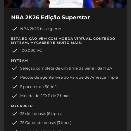
NBA 2K26 Edição Superstar
NBA 2K26 base game
ESTA EDIÇÃO VEM COM MOEDA VIRTUAL, CONTEÚDO
MYTEAM, MYCAREER E MUITO MAIS:
100.000 VC
MYTEAM
Seleção completa de um time da Série 1 da NBA
Pacote de agente livre do Parque de Ameaça Tripla
5 pacotes da Série 1
Moeda de 2EXP de 2 horas
MYCAREER
25 skill boosts (6 tipos)
25 Gatorade boosts (3 tipos)