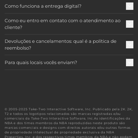
Como funciona a entrega digital?
Como eu entro em contato com o atendimento ao
cliente?
Devoluções e cancelamentos: qual é a política de
reembolso?
Para quais locais vocês enviam?
© 2005-2025 Take-Two Interactive Software, Inc. Publicado pela 2K. 2K,
T2 e todos os logotipos relacionados são marcas registradas e/ou
comerciais da Take-Two Interactive Software, Inc.As identificações da
NBA e dos times membros da NBA reproduzidas neste produto são
marcas comerciais e designs com direitos autorais e/ou outras formas
de propriedade intelectual de propriedade exclusiva da NBA
Properties, Inc. e dos respectivos times membros da NBA e não podem