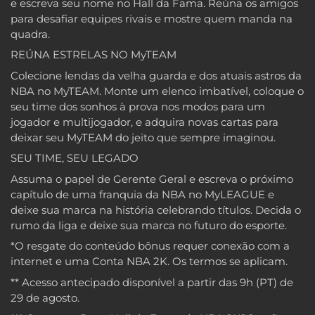
e escreva seu nome no Hall da Fama. Reúna os amigos
para desafiar equipes rivais e mostre quem manda na
quadra.
REÚNA ESTRELAS NO MyTEAM
Colecione lendas da velha guarda e dos atuais astros da
NBA no MyTEAM. Monte um elenco imbatível, coloque o
seu time dos sonhos à prova nos modos para um
jogador e multijogador, e adquira novas cartas para
deixar seu MyTEAM do jeito que sempre imaginou.
SEU TIME, SEU LEGADO
Assuma o papel de Gerente Geral e escreva o próximo
capítulo de uma franquia da NBA no MyLEAGUE e
deixe sua marca na história celebrando títulos. Decida o
rumo da liga e deixe sua marca no futuro do esporte.
*O resgate do conteúdo bônus requer conexão com a
internet e uma Conta NBA 2K. Os termos se aplicam.
** Acesso antecipado disponível a partir das 9h (PT) de
29 de agosto.