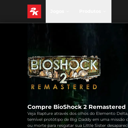
Jogos
Produtos
Compre BioShock 2 Remastered
Veja Rapture através dos olhos do Elemento Delta
temível protótipo de Big Daddy em uma missão d
ou morte para resgatar sua Little Sister desaparec