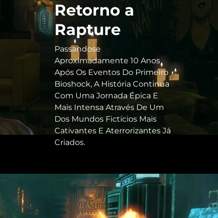
Retorno a
Rapture
Passandose
Aproximadamente 10 Anos
Após Os Eventos Do Primeiro
Bioshock, A História Continua
Com Uma Jornada Épica E
Mais Intensa Através De Um
Dos Mundos Fictícios Mais
Cativantes E Aterrorizantes Já
Criados.