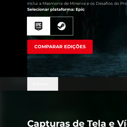
Inclui a Masmorra de Minerva e os Desafios do Pro
Selecionar plataforma: Epic
COMPARAR EDIÇÕES
IR PARA
Capturas de Tela e V