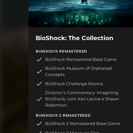
BioShock: The Collection
BIOSHOCK REMASTERED
BioShock Remastered Base Game
BioShock Museum of Orphaned
Concepts
BioShock Challenge Rooms
Director's Commentary: Imagining
BioShock, com Ken Levine e Shawn
Robertson.
BIOSHOCK 2 REMASTERED
BioShock 2 Remastered Base Game
BioShock 2 Minerva's Den