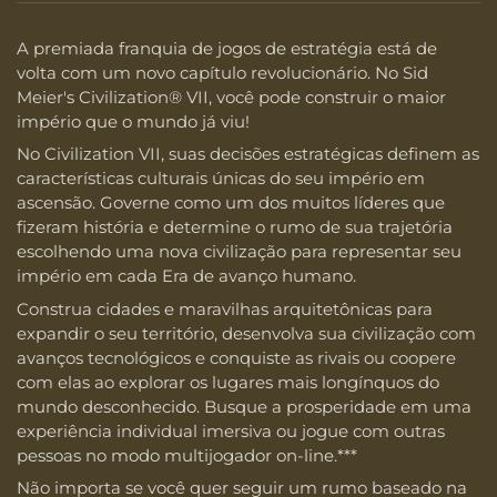
A premiada franquia de jogos de estratégia está de
volta com um novo capítulo revolucionário. No Sid
Meier's Civilization® VII, você pode construir o maior
império que o mundo já viu!
No Civilization VII, suas decisões estratégicas definem as
características culturais únicas do seu império em
ascensão. Governe como um dos muitos líderes que
fizeram história e determine o rumo de sua trajetória
escolhendo uma nova civilização para representar seu
império em cada Era de avanço humano.
Construa cidades e maravilhas arquitetônicas para
expandir o seu território, desenvolva sua civilização com
avanços tecnológicos e conquiste as rivais ou coopere
com elas ao explorar os lugares mais longínquos do
mundo desconhecido. Busque a prosperidade em uma
experiência individual imersiva ou jogue com outras
pessoas no modo multijogador on-line.***
Não importa se você quer seguir um rumo baseado na