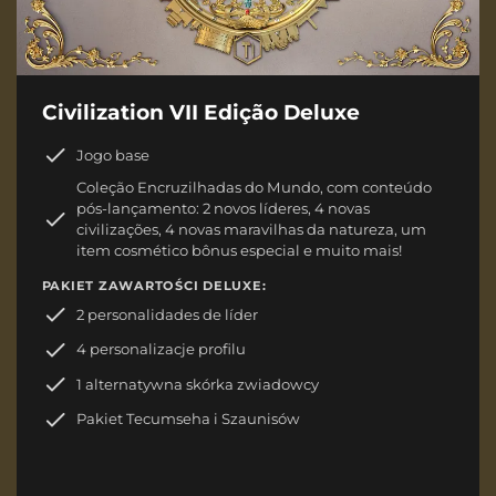
Civilization VII Edição Deluxe
Jogo base
Coleção Encruzilhadas do Mundo, com conteúdo
pós-lançamento: 2 novos líderes, 4 novas
civilizações, 4 novas maravilhas da natureza, um
item cosmético bônus especial e muito mais!
PAKIET ZAWARTOŚCI DELUXE:
2 personalidades de líder
4 personalizacje profilu
1 alternatywna skórka zwiadowcy
Pakiet Tecumseha i Szaunisów