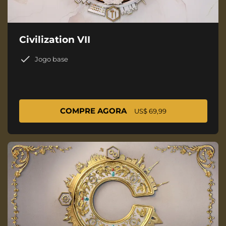
Civilization VII
Jogo base
COMPRE AGORA
US$ 69,99