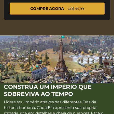
COMPRE AGORA
US$ 99,99
CONSTRUA UM IMPÉRIO QUE
SOBREVIVA AO TEMPO
Lidere seu império através das diferentes Eras da
história humana. Cada Era apresenta sua própria
jornada, rica em detalhes e cheia de nuances. Faça o