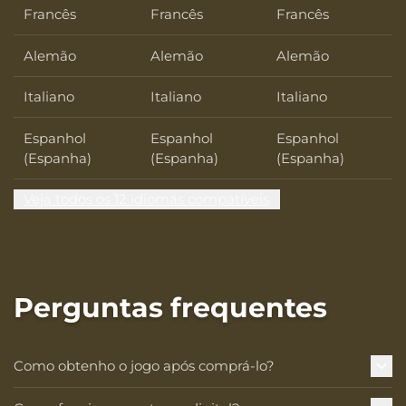
Francês
Francês
Francês
Alemão
Alemão
Alemão
Italiano
Italiano
Italiano
Espanhol
Espanhol
Espanhol
(Espanha)
(Espanha)
(Espanha)
Veja todos os 12 idiomas compatíveis
Perguntas frequentes
Como obtenho o jogo após comprá-lo?