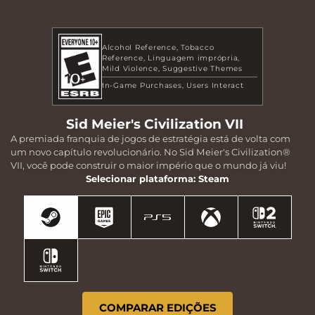
Alcohol Reference
Tobacco
Reference
Linguagem imprópria
Mild Violence
Suggestive Themes
In-Game Purchases
Users Interact
Sid Meier's Civilization VII
A premiada franquia de jogos de estratégia está de volta com
um novo capítulo revolucionário. No Sid Meier's Civilization®
VII, você pode construir o maior império que o mundo já viu!
Selecionar plataforma: Steam
COMPARAR EDIÇÕES