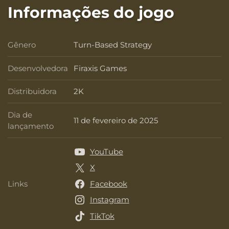
Informações do jogo
Gênero
Turn-Based Strategy
Gênero
Desenvolvedora
Firaxis Games
Desenvolvedora
Distribuidora
2K
Distribuidora
Dia de
11 de fevereiro de 2025
Dia de lançamento
lançamento
YouTube
X
Links
Facebook
Links
Instagram
TikTok