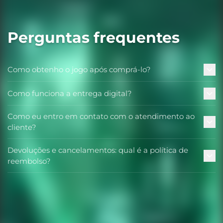
Perguntas frequentes
Como obtenho o jogo após comprá-lo?
Como funciona a entrega digital?
Como eu entro em contato com o atendimento ao
cliente?
Devoluções e cancelamentos: qual é a política de
reembolso?