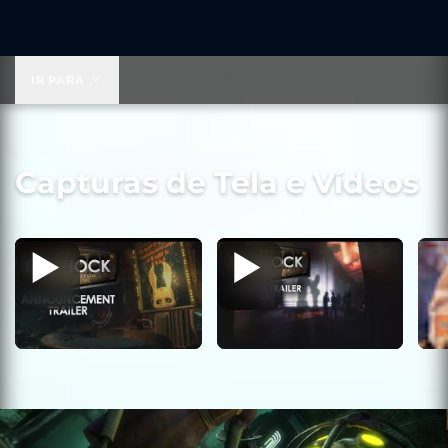
US$ 59,99
IR PARA
Capturas de Tela e Vídeos