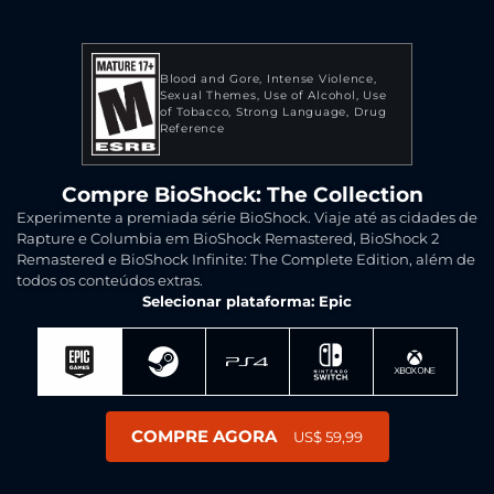
Blood and Gore
Intense Violence
Sexual Themes
Use of Alcohol
Use
of Tobacco
Strong Language
Drug
Reference
Compre BioShock: The Collection
Experimente a premiada série BioShock. Viaje até as cidades de
Rapture e Columbia em BioShock Remastered, BioShock 2
Remastered e BioShock Infinite: The Complete Edition, além de
todos os conteúdos extras.
Selecionar plataforma: Epic
COMPRE AGORA
US$ 59,99