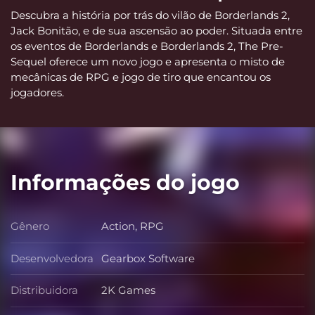
Descubra a história por trás do vilão de Borderlands 2,
Jack Bonitão, e de sua ascensão ao poder. Situada entre
os eventos de Borderlands e Borderlands 2, The Pre-
Sequel oferece um novo jogo e apresenta o misto de
mecânicas de RPG e jogo de tiro que encantou os
jogadores.
Informações do jogo
Gênero
Action, RPG
Gênero
Desenvolvedora
Gearbox Software
Desenvolvedora
Distribuidora
2K Games
Distribuidora