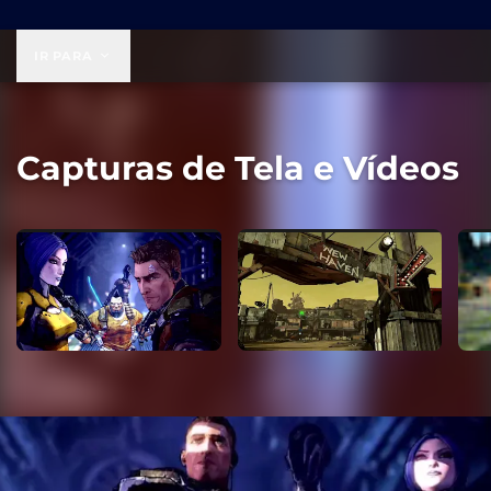
US$ 49,99
IR PARA
Capturas de Tela e Vídeos