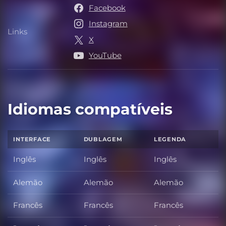
Facebook
Instagram
Links
Links
X
YouTube
Idiomas compatíveis
INTERFACE
DUBLAGEM
LEGENDA
Inglês
Inglês
Inglês
Alemão
Alemão
Alemão
Francês
Francês
Francês