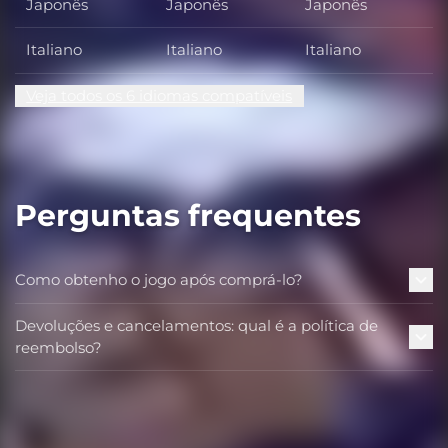
Japonês
Japonês
Japonês
Italiano
Italiano
Italiano
Veja todos os 6 idiomas compatíveis
Perguntas frequentes
Como obtenho o jogo após comprá-lo?
Devoluções e cancelamentos: qual é a política de
reembolso?