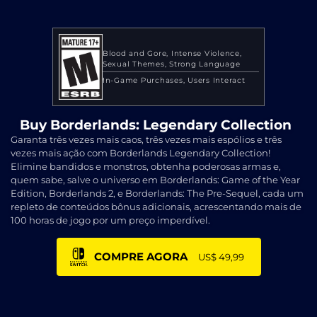
Blood and Gore
Intense Violence
Sexual Themes
Strong Language
In-Game Purchases
Users Interact
Buy Borderlands: Legendary Collection
Garanta três vezes mais caos, três vezes mais espólios e três
vezes mais ação com Borderlands Legendary Collection!
Elimine bandidos e monstros, obtenha poderosas armas e,
quem sabe, salve o universo em Borderlands: Game of the Year
Edition, Borderlands 2, e Borderlands: The Pre-Sequel, cada um
repleto de conteúdos bônus adicionais, acrescentando mais de
100 horas de jogo por um preço imperdível.
COMPRE AGORA
US$ 49,99